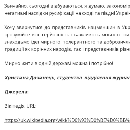
Звичайно, сьогодні відбуваються, я думаю, закономірн
негативні наслідки русифікації на сході та півдні Укра
Хочу звернутися до представників нацменшин в Украї
зрозумійте всю серйозність і важливість мовного пи
знаходьмо ідеї мирного, толерантного та доброзичли
традиції як корінних народів, так і представників різн
Мирно жити в одній державі можна і потрібно!
Христина Дочинець, студентка відділення журна
Джерела:
Вікіпедія. URL:
https://uk.wikipedia.org/wiki/%D0%93%D0%BE