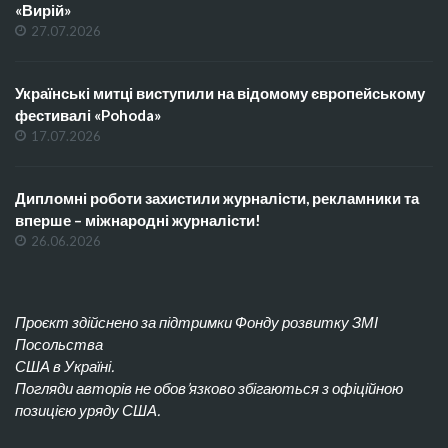
«Вирій»
27.07.2026
Українські митці виступили на відомому європейському
фестивалі «Pohoda»
17.07.2026
Дипломні роботи захистили журналісти, рекламники та
вперше – міжнародні журналісти!
26.06.2026
Проєкт здійснено за підтримки Фонду розвитку ЗМІ
Посольства
США в Україні.
Погляди авторів не обов’язково збігаються з офіційною
позицією уряду США.