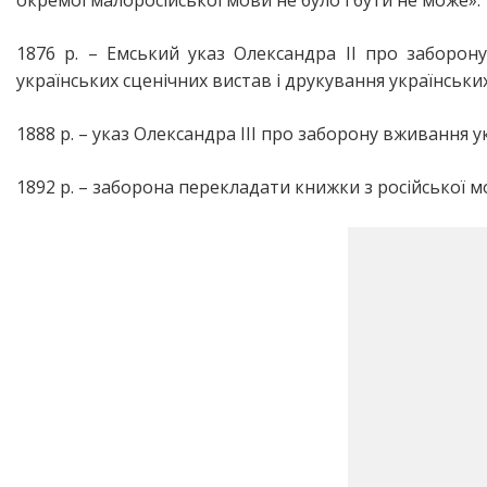
1876 р. – Емський указ Олександра ІІ про заборон
українських сценічних вистав і друкування українських
1888 р. – указ Олександра III про заборону вживання 
1892 р. – заборона перекладати книжки з російської м