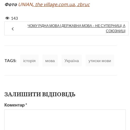
Фото
UNIAN
,
the village.com.ua
,
zbruc
143
ЧОМУ РІДНА МОВА І ДЕРЖАВНА МОВА – НЕ СУПЕРНИЦІ, А
СОЮЗНИЦІ
TAGS:
історія
мова
Україна
утиски мови
ЗАЛИШИТИ ВІДПОВІДЬ
Коментар
*