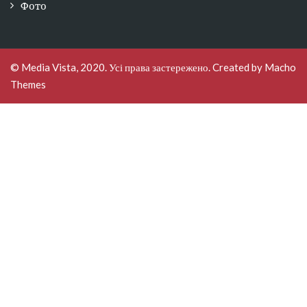
Фото
© Media Vista, 2020. Усі права застережено. Created by
Macho
Themes