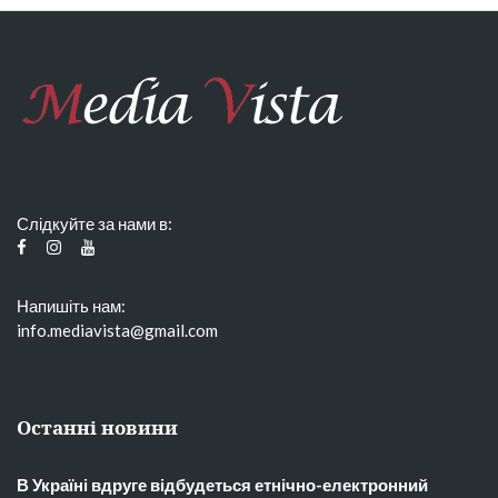
Слідкуйте за нами в:
Напишіть нам:
info.mediavista@gmail.com
Останні новини
В Україні вдруге відбудеться етнічно-електронний