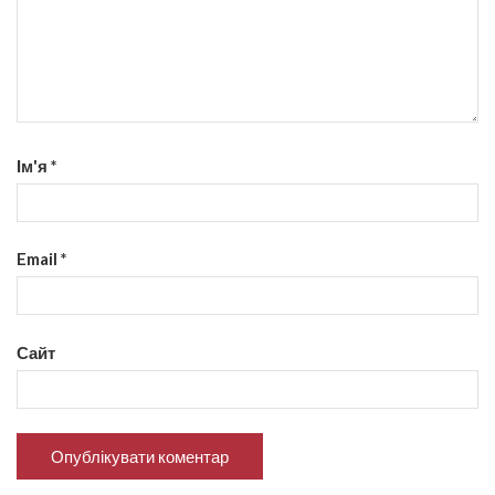
Ім'я
*
Email
*
Сайт