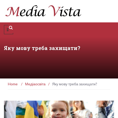
Яку мову треба захищати?
Home
/
Медіаосвіта
/
Яку мову треба захищати?