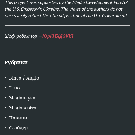
This project was supported by the Media Development Fund of
the U.S. Embassyin Ukraine. The views of the authors do not
necessarily reflect the official position of the U.S. Government.
Шеф-редактор —
Юрій БІДЗІЛЯ
Рубрики
Відео / Авдіо
Етно
Медіанаука
Медіаосвіта
Новини
Слайдер