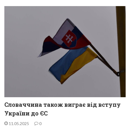
Словаччина також виграє від вступу
України до ЄС
11.05.2025
0