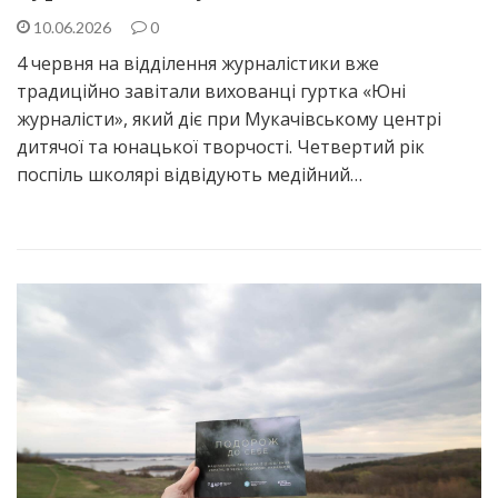
10.06.2026
0
4 червня на відділення журналістики вже
традиційно завітали вихованці гуртка «Юні
журналісти», який діє при Мукачівському центрі
дитячої та юнацької творчості. Четвертий рік
поспіль школярі відвідують медійний…