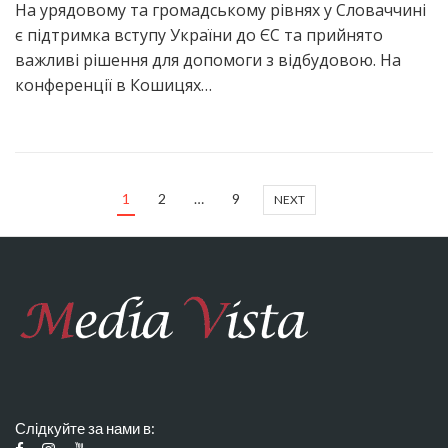
На урядовому та громадському рівнях у Словаччині
є підтримка вступу України до ЄС та прийнято
важливі рішення для допомоги з відбудовою. На
конференції в Кошицях…
1
2
…
9
NEXT
Слідкуйте за нами в: