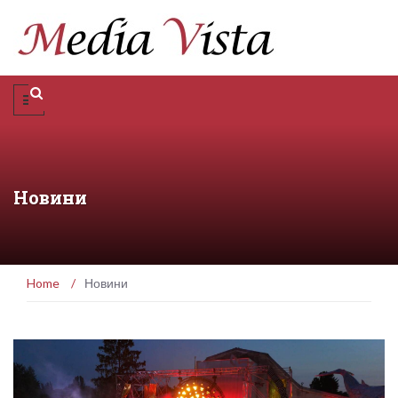
Новини
Home
/
Новини