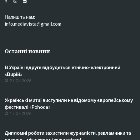
Напишіть нам:
info.mediavista@gmail.com
Останні новини
В Україні вдруге відбудеться етнічно-електронний
«Вирій»
27.07.2026
Українські митці виступили на відомому європейському
фестивалі «Pohoda»
17.07.2026
Дипломні роботи захистили журналісти, рекламники та
вперше – міжнародні журналісти!