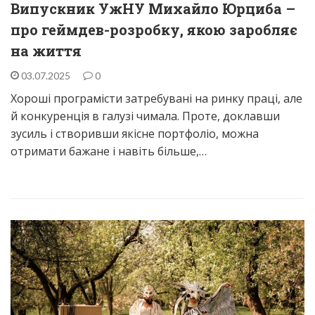
Випускник УжНУ Михайло Юрциба –
про геймдев-розробку, якою заробляє
на життя
03.07.2025
0
Хороші програмісти затребувані на ринку праці, але
й конкуренція в галузі чимала. Проте, доклавши
зусиль і створивши якісне портфоліо, можна
отримати бажане і навіть більше,…