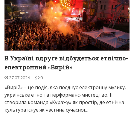
В Україні вдруге відбудеться етнічно-
електронний «Вирій»
27.07.2026
0
«Вирій» – це подія, яка поєднує електронну музику,
українське етно та перформанс-мистецтво. Її
створила команда «Куражу» як простір, де етнічна
культура існує як частина сучасної…