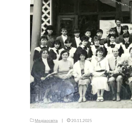
Медіаосвіта
|
20.11.2025