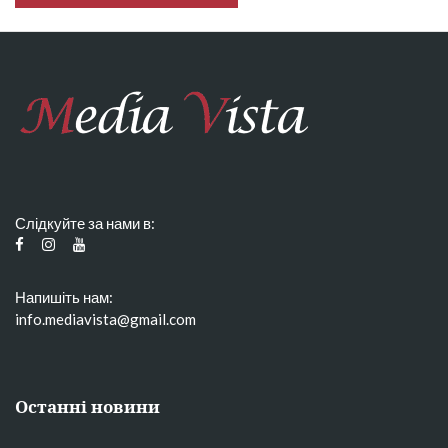
Слідкуйте за нами в:
Напишіть нам:
info.mediavista@gmail.com
Останні новини