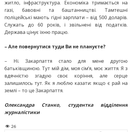
житло, інфраструктура. Економіка тримається на
газі, бавовні та баштанництві. Тамтешні
поліцейські мають гідні зарплати – від 500 доларів.
Служать до 60 років, і звільнені від податків.
Держава цінує їхню працю.
– Але повернутися туди Ви не плануєте?
– Ні. Закарпаття стало для мене другою
батьківщиною. Тут мій дім, моя сім’я, моє життя. Я з
вдячністю згадую своє коріння, але серце
залишилось тут. Як я люблю казати: якщо є рай на
землі – то це Закарпаття.
Олександра Станко, студентка відділення
журналістики
26