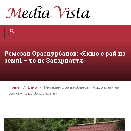
Ремезан Оразкурбанов: «Якщо є рай на
землі – то це Закарпаття»
Home
/
Етно
/
Ремезан Оразкурбанов: «Якщо є рай на
землі – то це Закарпаття»