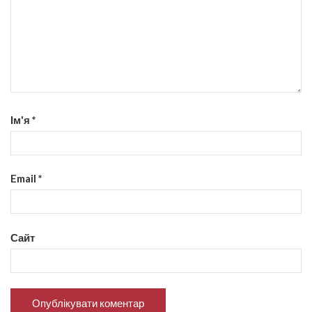
Ім'я
*
Email
*
Сайт