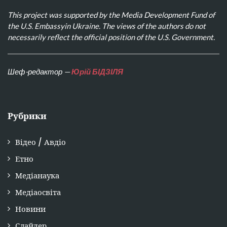
This project was supported by the Media Development Fund of
the U.S. Embassyin Ukraine. The views of the authors do not
necessarily reflect the official position of the U.S. Government.
Шеф-редактор —
Юрій БІДЗІЛЯ
Рубрики
Відео / Авдіо
Етно
Медіанаука
Медіаосвіта
Новини
Слайдер