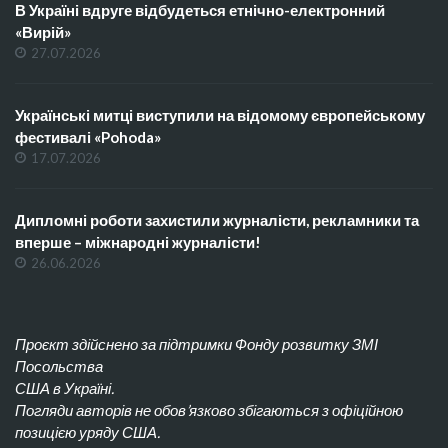
В Україні вдруге відбудеться етнічно-електронний
«Вирій»
27.07.2026
Українські митці виступили на відомому європейському
фестивалі «Pohoda»
17.07.2026
Дипломні роботи захистили журналісти, рекламники та
вперше – міжнародні журналісти!
26.06.2026
Проєкт здійснено за підтримки Фонду розвитку ЗМІ
Посольства
США в Україні.
Погляди авторів не обов’язково збігаються з офіційною
позицією уряду США.