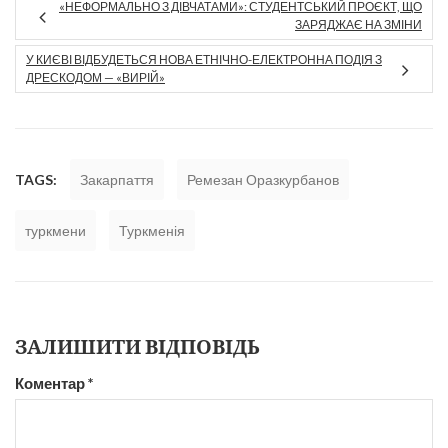
«НЕФОРМАЛЬНО З ДІВЧАТАМИ»: СТУДЕНТСЬКИЙ ПРОЄКТ, ЩО
ЗАРЯДЖАЄ НА ЗМІНИ
У КИЄВІ ВІДБУДЕТЬСЯ НОВА ЕТНІЧНО-ЕЛЕКТРОННА ПОДІЯ З
ДРЕСКОДОМ — «ВИРІЙ»
TAGS:
Закарпаття
Ремезан Оразкурбанов
туркмени
Туркменія
ЗАЛИШИТИ ВІДПОВІДЬ
Коментар
*