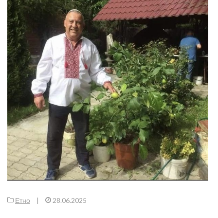
Етно
|
28.06.2025