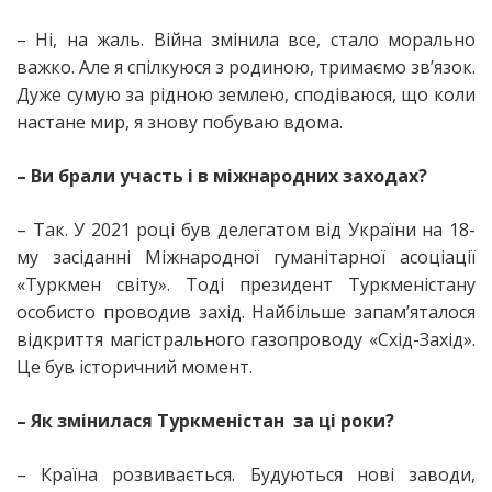
– Ні, на жаль. Війна змінила все, стало морально
важко. Але я спілкуюся з родиною, тримаємо зв’язок.
Дуже сумую за рідною землею, сподіваюся, що коли
настане мир, я знову побуваю вдома.
– Ви брали участь і в міжнародних заходах?
– Так. У 2021 році був делегатом від України на 18-
му засіданні Міжнародної гуманітарної асоціації
«Туркмен світу». Тоді президент Туркменістану
особисто проводив захід. Найбільше запам’яталося
відкриття магістрального газопроводу «Схід-Захід».
Це був історичний момент.
– Як змінилася Туркменістан за ці роки?
– Країна розвивається. Будуються нові заводи,