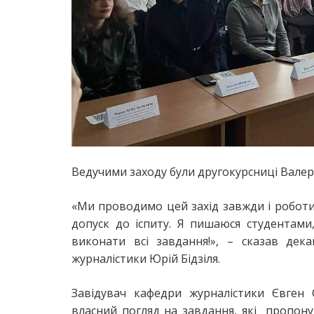
Ведучими заходу були другокурсниці Валер
«Ми проводимо цей захід завжди і роботи,
допуск до іспиту. Я пишаюся студентами
виконати всі завдання!», – сказав дек
журналістики Юрій Бідзіля.
Завідувач кафедри журналістики Євген
власний погляд на завдання, які пропону