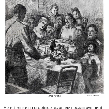
Не всі жінки на сторінках журналу носили рушниці –