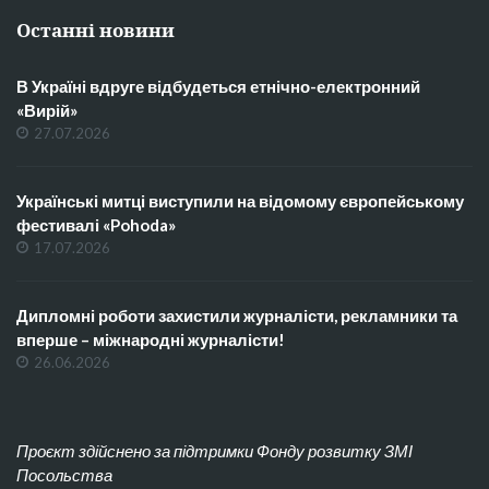
Останні новини
В Україні вдруге відбудеться етнічно-електронний
«Вирій»
27.07.2026
Українські митці виступили на відомому європейському
фестивалі «Pohoda»
17.07.2026
Дипломні роботи захистили журналісти, рекламники та
вперше – міжнародні журналісти!
26.06.2026
Проєкт здійснено за підтримки Фонду розвитку ЗМІ
Посольства