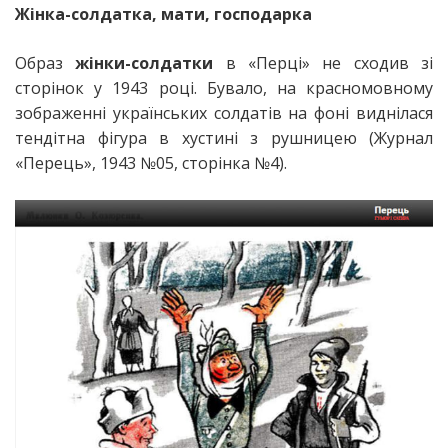
Жінка-солдатка, мати, господарка
Образ
жінки-солдатки
в «Перці» не сходив зі
сторінок у 1943 році. Бувало, на красномовному
зображенні українських солдатів на фоні виднілася
тендітна фігура в хустині з рушницею (Журнал
«Перець», 1943 №05, сторінка №4).