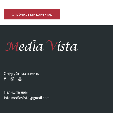
Слідкуйте за нами в:
Напишіть нам:
info.mediavista@gmail.com