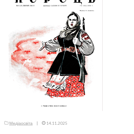
Медіаосвіта
|
14.11.2025