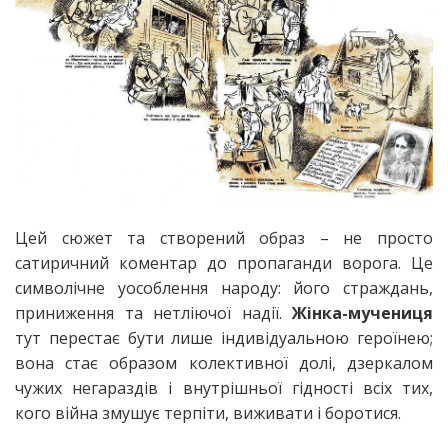
Цей сюжет та створений образ – не просто
сатиричний коментар до пропаганди ворога. Це
символічне уособлення народу: його страждань,
приниження та нетліючої надії.
Жінка-мучениця
тут перестає бути лише індивідуальною героїнею;
вона стає образом колективної долі, дзеркалом
чужих негараздів і внутрішньої гідності всіх тих,
кого війна змушує терпіти, виживати і боротися.