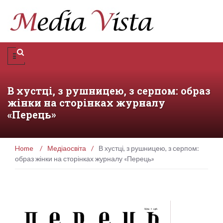
В хустці, з рушницею, з серпом: образ
жінки на сторінках журналу
«Перець»
Home
/
Медіаосвіта
/
В хустці, з рушницею, з серпом:
образ жінки на сторінках журналу «Перець»