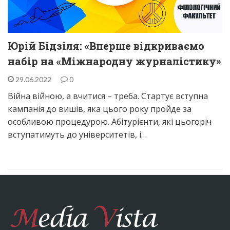
Юрій Бідзіля: «Вперше відкриваємо
набір на «Міжнародну журналістику»
29.06.2022
0
Війна війною, а вчитися – треба. Стартує вступна
кампанія до вишів, яка цього року пройде за
особливою процедурою. Абітурієнти, які цьогоріч
вступатимуть до університетів, і…