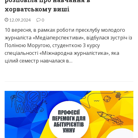
хорватському виші
12.09.2024
0
10 вересня, в рамках роботи пресклубу молодого
журналіста «Медіаперспективи», відбулася зустріч із
Поліною Моругою, студенткою 3 курсу
спеціальності «Міжнародна журналістика», яка
цілий семестр навчалася в…