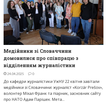
Медійники зі Словаччини
домовилися про співпрацю з
відділенням журналістики
24.04.2025
0
До кафедри журналістики УжНУ 22 квітня завітали
медійники зі Словаччини: журналіст «Korzár Prešov»,
волонтер Міхал Франк та піарник, засновник сайту
про НАТО Адам Парішек. Мета…