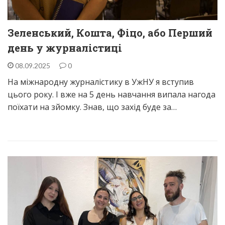
Зеленський, Кошта, Фіцо, або Перший
день у журналістиці
08.09.2025
0
На міжнародну журналістику в УжНУ я вступив
цього року. І вже на 5 день навчання випала нагода
поїхати на зйомку. Знав, що захід буде за…