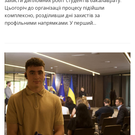
захисти дипломних робіт студентів бакалаврату.
Цьогоріч до організації процесу підійшли
комплексно, розділивши дні захистів за
профільними напрямками. У перший…