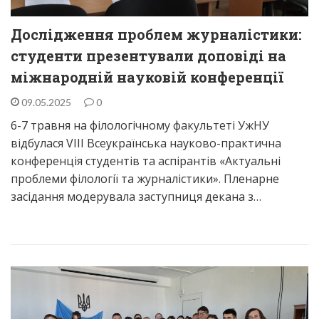
Дослідження проблем журналістики:
студенти презентували доповіді на
міжнародній науковій конференції
09.05.2025
0
6-7 травня на філологічному факультеті УжНУ
відбулася VIII Всеукраїнська науково-практична
конференція студентів та аспірантів «Актуальні
проблеми філології та журналістики». Пленарне
засідання модерувала заступниця декана з…