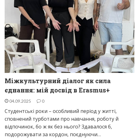
Міжкультурний діалог як сила
єднання: мій досвід в Erasmus+
04.09.2025
0
Студентські роки – особливий період у житті,
сповнений турботами про навчання, роботу й
відпочинок, бо ж як без нього? Здавалося б,
подорожувати за кордон, поєднуючи…