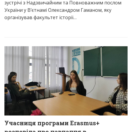
зустрічі з Надзвичайним та Повноважним послом
України у В’єтнамі Олександром Гаманом, яку
організував факультет історії…
Учасниця програми Erasmus+
розповіла про навчання в