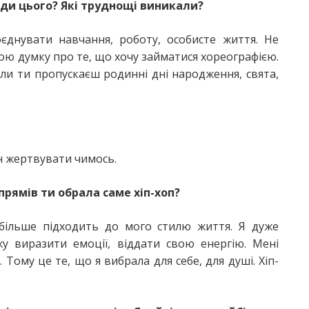
ди цього? Які труднощі виникали?
єднувати навчання, роботу, особисте життя. Не
ою думку про те, що хочу займатися хореографією.
коли ти пропускаєш родинні дні народження, свята,
ен жертвувати чимось.
рямів ти обрала саме хіп-хоп?
 більше підходить до мого стилю життя. Я дуже
жу виразити емоції, віддати свою енергію. Мені
. Тому це те, що я вибрала для себе, для душі. Хіп-