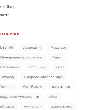
Слайдер
Фото
означки
DESTIN
Закарпаття
Мукачево
Міжнародна журналістика
Різдво
Словаччина
Угорщина
УжНУ
Ужгород
Ужгородський прес-клуб
Україна
Юрій Бідзіля
випускники
відділення журналістики
війна
військові
журналісти
журналістика