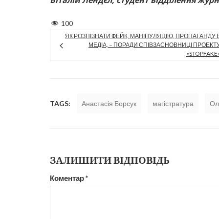
100
ЯК РОЗПІЗНАТИ ФЕЙК, МАНІПУЛЯЦІЮ, ПРОПАГАНДУ 
МЕДІА, – ПОРАДИ СПІВЗАСНОВНИЦІ ПРОЕКТ
«STOPFAKE
TAGS:
Анастасія Борсук
магістратура
Ол
ЗАЛИШИТИ ВІДПОВІДЬ
Коментар
*