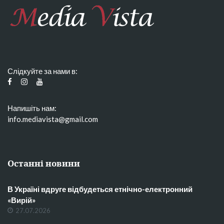
Слідкуйте за нами в:
Напишіть нам:
info.mediavista@gmail.com
Останні новини
В Україні вдруге відбудеться етнічно-електронний
«Вирій»
27.07.2026