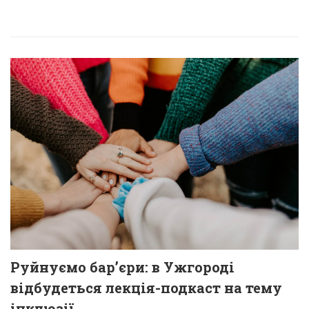
Руйнуємо бар’єри: в Ужгороді
відбудеться лекція-подкаст на тему
інклюзії