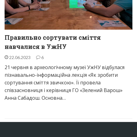
Правильно сортувати сміття
навчалися в УжНУ
22.06.2023
6
21 червня в археологічному музеї УжНУ відбулася
пізнавально-інформаційна лекція «Як зробити
сортування сміття звичкою». Її провела
співзасновниця і керівниця ГО «Зелений Варош»
Анна Сабадош. Основна…