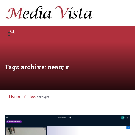
Tags archive: лекція
Home
/
Tag:
лекція