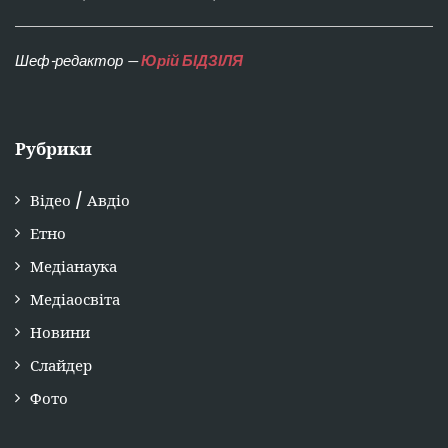
Шеф-редактор —
Юрій БІДЗІЛЯ
Рубрики
Відео / Авдіо
Етно
Медіанаука
Медіаосвіта
Новини
Слайдер
Фото