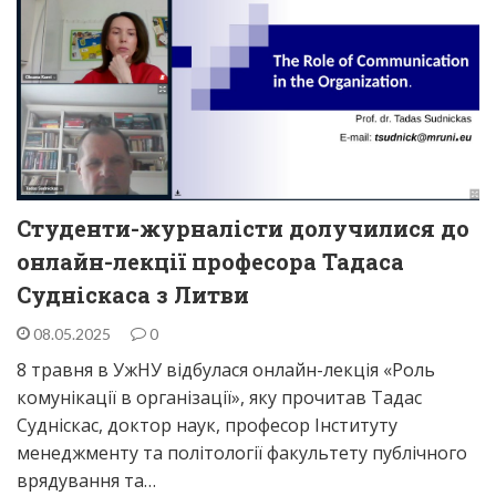
Студенти-журналісти долучилися до
онлайн-лекції професора Тадаса
Судніскаса з Литви
08.05.2025
0
8 травня в УжНУ відбулася онлайн-лекція «Роль
комунікації в організації», яку прочитав Тадас
Судніскас, доктор наук, професор Інституту
менеджменту та політології факультету публічного
врядування та…