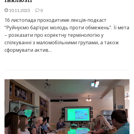
10.11.2023
0
16 листопада проходитиме лекція-подкаст
“Руйнуємо бар’єри: молодь проти обмежень”. Її мета
– розказати про коректну термінологію у
спілкуванні з маломобільними групами, а також
сформувати актив…