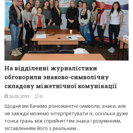
На відділенні журналістики
обговорили знаково-символічну
складову міжетнічної комунікації
26.05.2019
0
Щодня ми бачимо різноманітні символи, знаки, але
не завжди можемо інтерпретувати їх, оскільки дуже
тонка грань між сприйняттям знака і розумінням,
зіставленням його з реальним…