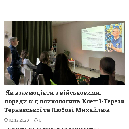
Як взаємодіяти з військовими:
поради від психологинь Ксенії-Терези
Тернавської та Любові Михайлюк
02.12.2023
0