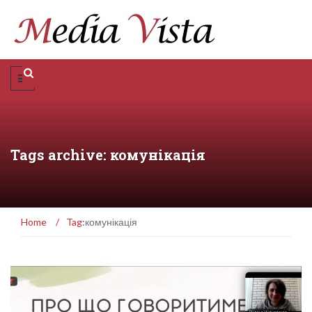
Tags archive: комунікація
Home
/
Tag:
комунікація