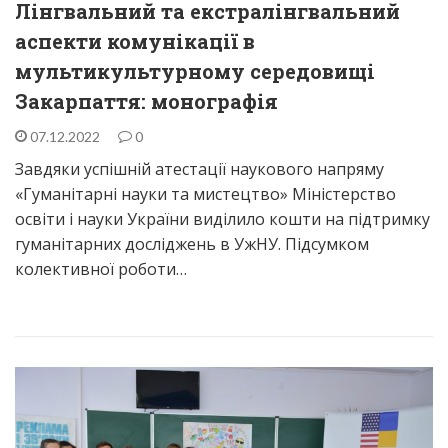
Лінгвальний та екстралінгвальний
аспекти комунікації в
мультикультурному середовищі
Закарпаття: монографія
07.12.2022
0
Завдяки успішній атестації наукового напряму
«Гуманітарні науки та мистецтво» Міністерство
освіти і науки України виділило кошти на підтримку
гуманітарних досліджень в УжНУ. Підсумком
колективної роботи…