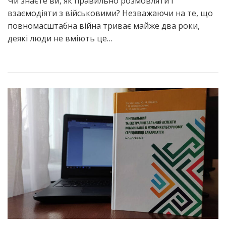
Чи знаєте ви, як правильно розмовляти і
взаємодіяти з військовими? Незважаючи на те, що
повномасштабна війна триває майже два роки,
деякі люди не вміють це…