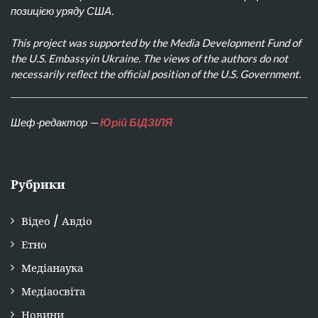
позицією уряду США.
This project was supported by the Media Development Fund of
the U.S. Embassyin Ukraine. The views of the authors do not
necessarily reflect the official position of the U.S. Government.
Шеф-редактор —
Юрій БІДЗІЛЯ
Рубрики
Відео / Авдіо
Етно
Медіанаука
Медіаосвіта
Новини