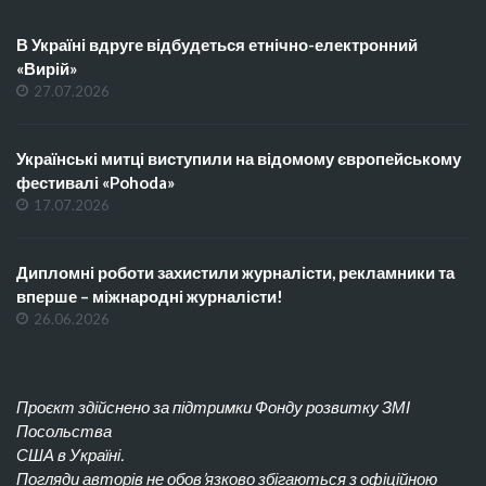
В Україні вдруге відбудеться етнічно-електронний
«Вирій»
27.07.2026
Українські митці виступили на відомому європейському
фестивалі «Pohoda»
17.07.2026
Дипломні роботи захистили журналісти, рекламники та
вперше – міжнародні журналісти!
26.06.2026
Проєкт здійснено за підтримки Фонду розвитку ЗМІ
Посольства
США в Україні.
Погляди авторів не обов’язково збігаються з офіційною