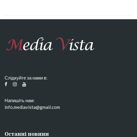
Слідкуйте за нами в:
Напишіть нам:
info.mediavista@gmail.com
Останні новини