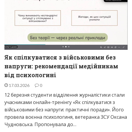
Як спілкуватися з військовими без
напруги: рекомендації медійникам
від психологині
17.03.2026
0
12 березня студенти відділення журналістики стали
учасниками онлайн-тренінгу «Як спілкуватися з
військовими без напруги: практичні поради». Його
провела воєнна психологиня, ветеранка ЗСУ Оксана
Чудновська. Пропонувала до…