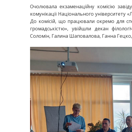
Очолювала екзаменаційну комісію завіду
комунікації Національного університету «
До комісій, що працювали окремо для спец
громадськістю», увійшли декан філолог
Соломін, Галина Шаповалова, Ганна Гецко,