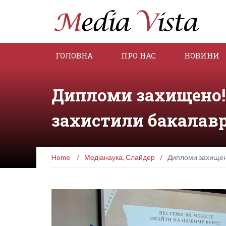
ГОЛОВНА
ПРО НАС
НОВИНИ
Дипломи захищено!
захистили бакалавр
Home
/
Медіанаука
,
Слайдер
/
Дипломи захищено