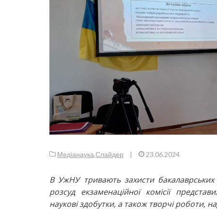
Медіанаука
,
Слайдер
|
23.06.2024
В УжНУ тривають захисти бакалаврських 
розсуд екзаменаційної комісії представ
наукові здобутки, а також творчі роботи, 