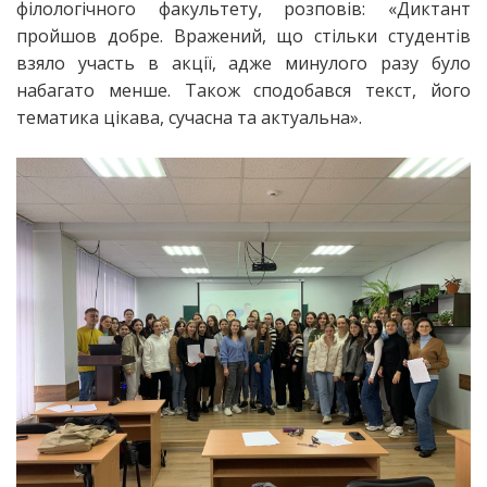
філологічного факультету, розповів: «Диктант
пройшов добре. Вражений, що стільки студентів
взяло участь в акції, адже минулого разу було
набагато менше. Також сподобався текст, його
тематика цікава, сучасна та актуальна».