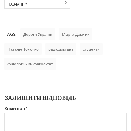
НАВЧАННІ?
TAGS:
Дороги України
Марта Демчик
Наталія Толочко
радіодиктант
студенти
філологічний факультет
ЗАЛИШИТИ ВІДПОВІДЬ
Коментар
*