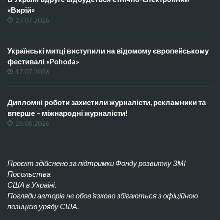
«Вирій»
27.07.2026
Українські митці виступили на відомому європейському
фестивалі «Pohoda»
17.07.2026
Дипломні роботи захистили журналісти, рекламники та
вперше – міжнародні журналісти!
26.06.2026
Проєкт здійснено за підтримки Фонду розвитку ЗМІ
Посольства
США в Україні.
Погляди авторів не обов’язково збігаються з офіційною
позицією уряду США.