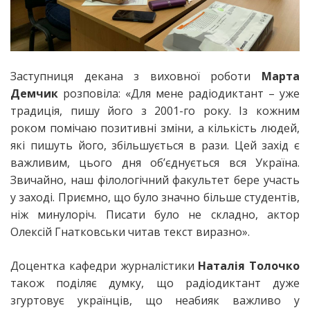
Заступниця декана з виховної роботи
Марта
Демчик
розповіла: «Для мене радіодиктант – уже
традиція, пишу його з 2001-го року. Із кожним
роком помічаю позитивні зміни, а кількість людей,
які пишуть його, збільшується в рази. Цей захід є
важливим, цього дня об’єднується вся Україна.
Звичайно, наш філологічний факультет бере участь
у заході. Приємно, що було значно більше студентів,
ніж минулоріч. Писати було не складно, актор
Олексій Гнатковськи читав текст виразно».
Доцентка кафедри журналістики
Наталія Толочко
також поділяє думку, що радіодиктант дуже
згуртовує українців, що неабияк важливо у