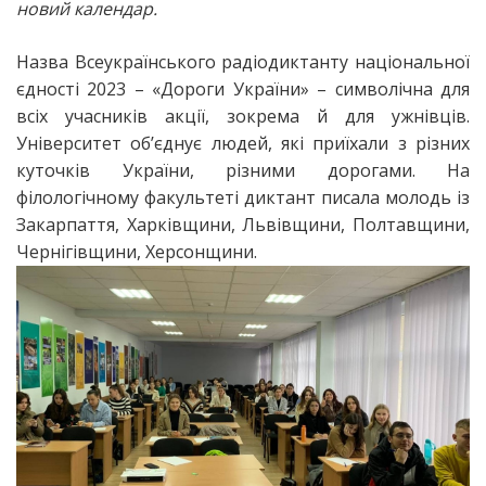
новий календар.
Назва Всеукраїнського радіодиктанту національної
єдності 2023 – «Дороги України» – символічна для
всіх учасників акції, зокрема й для ужнівців.
Університет об’єднує людей, які приїхали з різних
куточків України, різними дорогами. На
філологічному факультеті диктант писала молодь із
Закарпаття, Харківщини, Львівщини, Полтавщини,
Чернігівщини, Херсонщини.