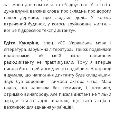
час мова дає нам сили та обʼєднує нас. У тексті є
дуже влучні, важливі слова: про складне, про дороги
нашої держави, про людські долі… У когось
втрачений будинок, у когось зруйноване життя, –
все це підкреслює текст диктанту».
Едіта Кукаріна,
спец. «СО Українська мова і
література. Зарубіжна література», також поділилася
враженнями: «У моїй школі написання
радіодиктанту не практикували. Тому я вперше
писала його і цей досвід мені сподобався. Насправді
я думала, що написання диктанту буде складнішим.
Звук був хороший і вимова актора чітка. Маю
надію, що написала без помилок, і, можливо,
отримаю винагороду. Але писала диктант не тільки
заради цього, адже вважаю, що така акція є
важливою для єднання українців».