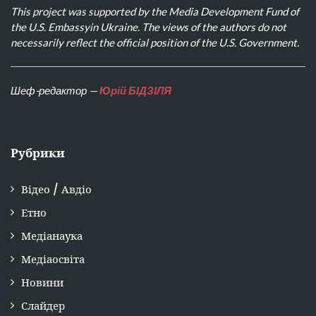
This project was supported by the Media Development Fund of
the U.S. Embassyin Ukraine. The views of the authors do not
necessarily reflect the official position of the U.S. Government.
Шеф-редактор —
Юрій БІДЗІЛЯ
Рубрики
Відео / Авдіо
Етно
Медіанаука
Медіаосвіта
Новини
Слайдер