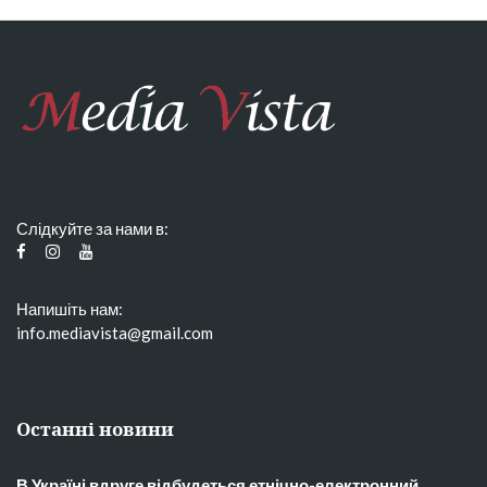
Слідкуйте за нами в:
Напишіть нам:
info.mediavista@gmail.com
Останні новини
В Україні вдруге відбудеться етнічно-електронний