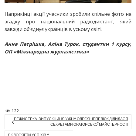
Наприкінці акції учасники зробили спільне фото на
згадку про національний радіодиктант, який
завжди об’єднує українців в усьому світі.
Анна Петрішка, Аліна Турок, студентки 1 курсу,
ОП «Міжнародна журналістика»
122
РЕЖИСЕРКА, ВИПУСКНИЦЯ УЖНУ ОЛЕСЯ ЧЕПЕЛЮК ДІЛИЛАСЯ
СЕКРЕТАМИ ОРАТОРСЬКОЇ МАЙСТЕРНОСТІ
ЯК ДОСЯГТИ УСПІХІВ У