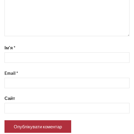
Ім'я
*
Email
*
Сайт