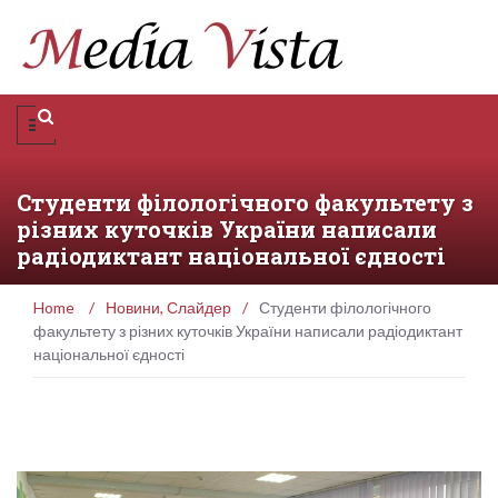
Студенти філологічного факультету з
різних куточків України написали
радіодиктант національної єдності
Home
/
Новини
,
Слайдер
/
Студенти філологічного
факультету з різних куточків України написали радіодиктант
національної єдності