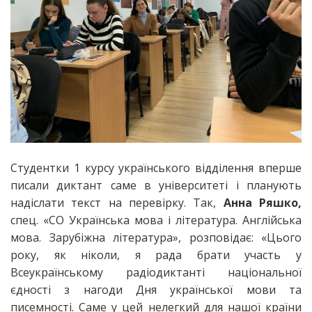
Студентки 1 курсу українського відділення вперше
писали диктант саме в університеті і планують
надіслати текст на перевірку. Так,
Анна Ряшко,
спец. «СО Українська мова і література. Англійська
мова. Зарубіжна література», розповідає: «Цього
року, як ніколи, я рада брати участь у
Всеукраїнському радіодиктанті національної
єдності з нагоди Дня української мови та
писемності. Саме у цей нелегкий для нашої країни