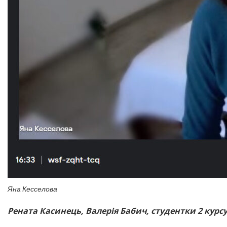
Яна Кесселова
Рената Касинець, Валерія Бабич, студентки 2 курс