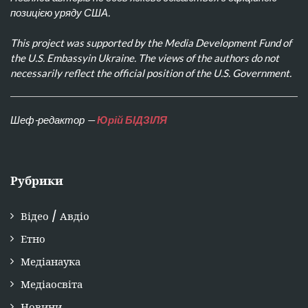
позицією уряду США.
This project was supported by the Media Development Fund of
the U.S. Embassyin Ukraine. The views of the authors do not
necessarily reflect the official position of the U.S. Government.
Шеф-редактор —
Юрій БІДЗІЛЯ
Рубрики
Відео / Авдіо
Етно
Медіанаука
Медіаосвіта
Новини