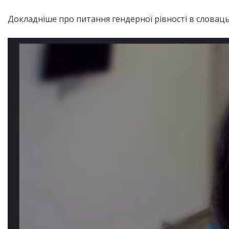
Докладніше про питання гендерної рівності в словацьк