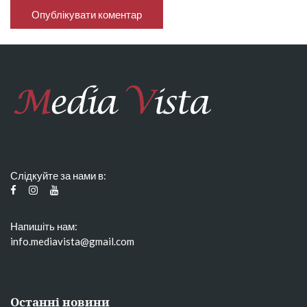
Слідкуйте за нами в:
Напишіть нам:
info.mediavista@gmail.com
Останні новини