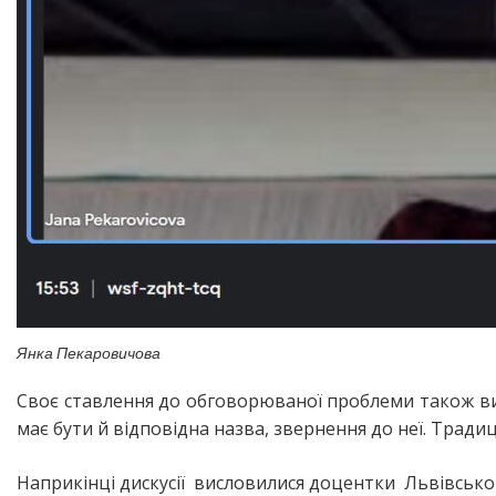
Янка Пекаровичова
Своє ставлення до обговорюваної проблеми також 
має бути й відповідна назва, звернення до неї. Традиц
Наприкінці дискусії висловилися доцентки Львівськог