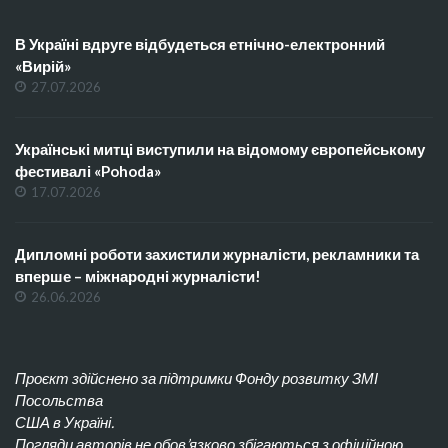
В Україні вдруге відбудеться етнічно-електронний
«Вирій»
27.07.2026
Українські митці виступили на відомому європейському
фестивалі «Pohoda»
17.07.2026
Дипломні роботи захистили журналісти, рекламники та
вперше – міжнародні журналісти!
26.06.2026
Проєкт здійснено за підтримки Фонду розвитку ЗМІ
Посольства
США в Україні.
Погляди авторів не обов’язково збігаються з офіційною