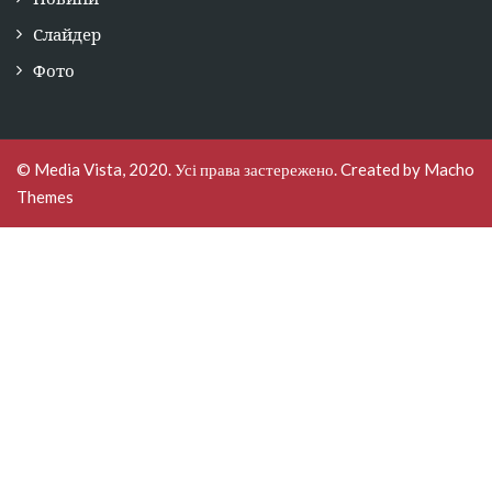
Слайдер
Фото
© Media Vista, 2020. Усі права застережено. Created by
Macho
Themes