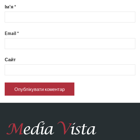
Ім'я
*
Email
*
Сайт