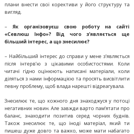
плани внести свої корективи у його структуру та
вигляд.
–
Як організовуєш свою роботу на сайті
«Севлюш Інфо»? Від чого з’являється ще
більший інтерес, а що знесилює?
– Найбільший інтерес до справи у мене з’являється
після інтерв’ю з цікавими особистостями. Коли
читачі гідно оцінюють написані матеріали, коли
діляться з нами інформацією та просять висвітлити
певну проблему, щоб влада нарешті відреагувала.
Знесилює те, що кожного дня знаходжуся у потоці
негативних новин. Але завжди варто пам’ятати про
баланс, знаходити позитив серед чорних буднів.
Також знесилює те, що іноді матеріал, який ти
пишеш дуже довго та важко, може мати набагато