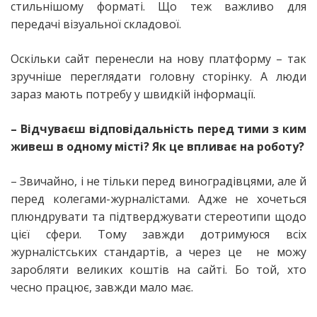
стильнішому форматі. Що теж важливо для
передачі візуальної складової.
Оскільки сайт перенесли на нову платформу – так
зручніше переглядати головну сторінку. А люди
зараз мають потребу у швидкій інформації.
– Відчуваєш відповідальність перед тими з ким
живеш в одному місті? Як це впливає на роботу?
– Звичайно, і не тільки перед виноградівцями, але й
перед колегами-журналістами. Адже не хочеться
плюндрувати та підтверджувати стереотипи щодо
цієї сфери. Тому завжди дотримуюся всіх
журналістських стандартів, а через це не можу
заробляти великих коштів на сайті. Бо той, хто
чесно працює, завжди мало має.