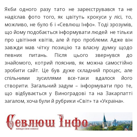
Якби одного разу тато не зареєструвався та не
надіслав фото того, як цвітуть крокуси у лісі, то,
можливо, не було б і «Севлюш Інфо». Тоді зрозумів,
що йому подобається інформувати людей не тільки
про цвітіння квітів, але й про проблеми. Адже він
завжди мав чітку позицію та власну думку щодо
певних питань. Після цього звернувся до
знайомого, котрий пояснив, як можна самостійно
зробити сайт. Це був дуже складний процес, але
спільними зусиллями все-таки вдалося його
створити. Загальний задум – інформувати про те,
що відбувається у Виноградові та на Закарпатті
загалом, хоча були й рубрики «Світ» та «Україна».