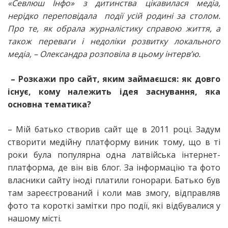
«Севлюш Інфо» з дитинства цікавилася медіа,
нерідко переповідала події усій родині за столом.
Про те, як обрала журналістику справою життя, а
також переваги і недоліки розвитку локального
медіа, – Олександра розповіла в цьому інтерв’ю.
– Розкажи про сайт, яким займаєшся: як довго
існує, кому належить ідея заснування, яка
основна тематика?
– Мій батько створив сайт ще в 2011 році. Задум
створити медійну платформу виник тому, що в ті
роки була популярна одна латвійська інтернет-
платформа, де він вів блог. За інформацію та фото
власники сайту іноді платили гонорари. Батько був
там зареєстрований і коли мав змогу, відправляв
фото та короткі замітки про події, які відбувалися у
нашому місті.