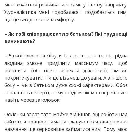
мені хочеться розвиватися саме у цьому напрямку.
Журналістика мені подобалася і подобається тим,
що це вихід із зони комфорту.
– Як тобі співпрацювати з батьком? Які труднощі
виникають?
– Є свої плюси та мінуси. Із хорошого – те, що рідна
людина зможе приділити максимум часу, щоб
пояснити тобі певні аспекти діяльності, зможе
покритикувати, і ти це візьмеш до уваги. А з іншого
боку – ми з батьком дуже схожі характерами. Обоє
запальні та вперті, тому іноді можемо сперечатися
навіть через заголовок.
Оскільки зараз тато майже відійшов від роботи над
сайтом, я працюю сама та планую після завершення
навчання ще серйозніше займатися ним. Тому маю