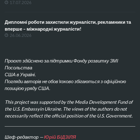
17.07.2026
Дипломні роботи захистили журналісти, рекламники та
вперше – міжнародні журналісти!
26.06.2026
Проєкт здійснено за підтримки Фонду розвитку ЗМІ
Посольства
США в Україні.
Погляди авторів не обов’язково збігаються з офіційною
позицією уряду США.
This project was supported by the Media Development Fund of
the U.S. Embassyin Ukraine. The views of the authors do not
necessarily reflect the official position of the U.S. Government.
Шеф-редактор —
Юрій БІДЗІЛЯ