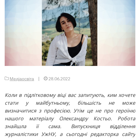
Медіаосвіта
|
28.06.2022
Коли в підлітковому віці вас запитують, ким хочете
стати у майбутньому, більшість не може
визначитися з професією. Утім це не про героїню
нашого матеріалу Олександру Костьо. Робота
знайшла її сама. Випускниця відділення
журналістики УжНУ, а сьогодні редакторка сайту