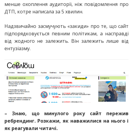
менше охоплення аудиторії, ніж повідомлення про
ДТП, котре написала за 5 хвилин.
Надзвичайно засмучують «закиди» про те, що сайт
підпорядковується певним політикам, а насправді
від жодного не залежить. Він залежить лише від
ентузіазму.
– Знаю, що минулого року сайт пережив
ребрендинг. Розкажи, як наважилися на нього і
як реагували читачі.