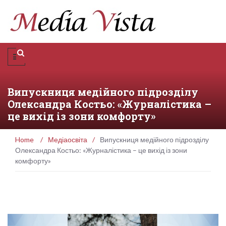
Випускниця медійного підрозділу
Олександра Костьо: «Журналістика –
це вихід із зони комфорту»
Home
/
Медіаосвіта
/
Випускниця медійного підрозділу
Олександра Костьо: «Журналістика – це вихід із зони
комфорту»