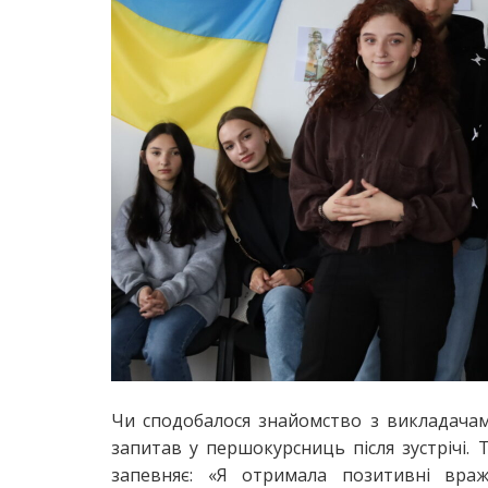
Чи сподобалося знайомство з викладачам
запитав у першокурсниць після зустрічі. 
запевняє: «Я отримала позитивні вра