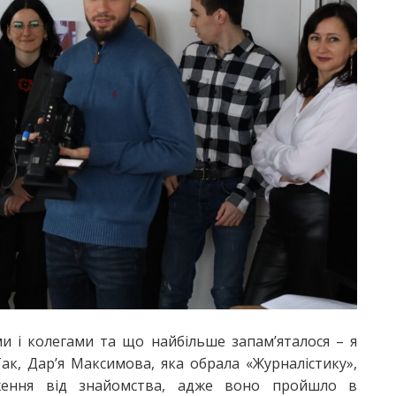
и і колегами та що найбільше запам’яталося – я
Так, Дар’я Максимова, яка обрала «Журналістику»,
ження від знайомства, адже воно пройшло в