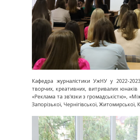
Кафедра журналістики УжНУ у 2022-202
творчих, креативних, витривалих юнаків і 
«Реклама та зв’язки з громадськістю», «Мі
Запорізької, Чернігівської, Житомирської, Ки