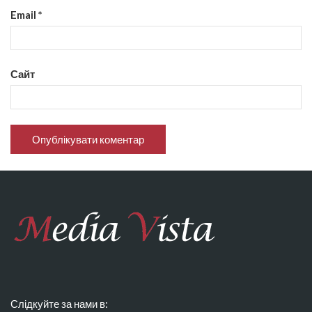
Email
*
Сайт
Слідкуйте за нами в: