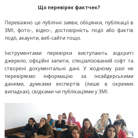
Що перевіряє фактчек?
Переважно це публічні заяви, обіцянки, публікації в
ЗМІ, фото-, відео-, достовірність події або фактів
події, акаунти, веб-сайти тощо.
Інструментами перевірки виступають відкриті
джерело, офіційні запити, спеціалізований софт та
створені документальні дані. У жодному разі не
перевіряємо інформацію за інсайдерськими
даними, думками експертів (лише в окремих
випадках), свідками чи публікаціями у ЗМІ.