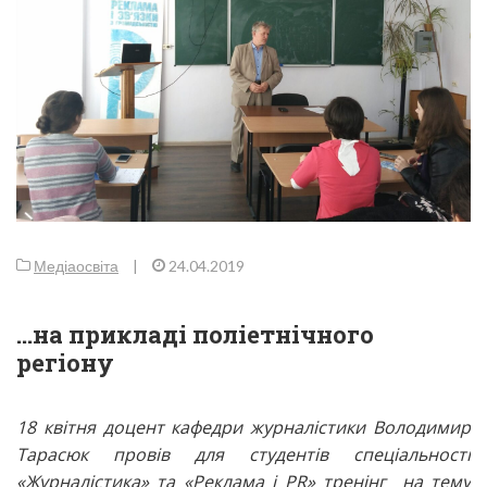
Медіаосвіта
|
24.04.2019
…на прикладі поліетнічного
регіону
18 квітня доцент кафедри журналістики Володимир
Тарасюк провів для студентів спеціальності
«Журналістика» та «Реклама і
PR
» тренінг на тему