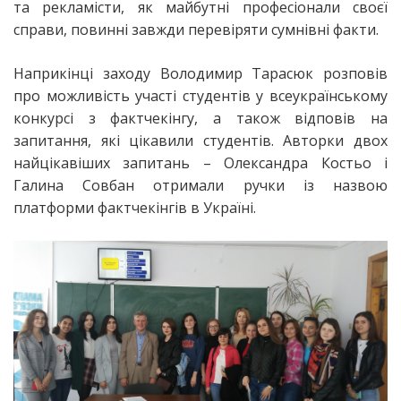
та рекламісти, як майбутні професіонали своєї
справи, повинні завжди перевіряти сумнівні факти.
Наприкінці заходу Володимир Тарасюк розповів
про можливість участі студентів у всеукраїнському
конкурсі з фактчекінгу, а також відповів на
запитання, які цікавили студентів. Авторки двох
найцікавіших запитань – Олександра Костьо і
Галина Совбан отримали ручки із назвою
платформи фактчекінгів в Україні.