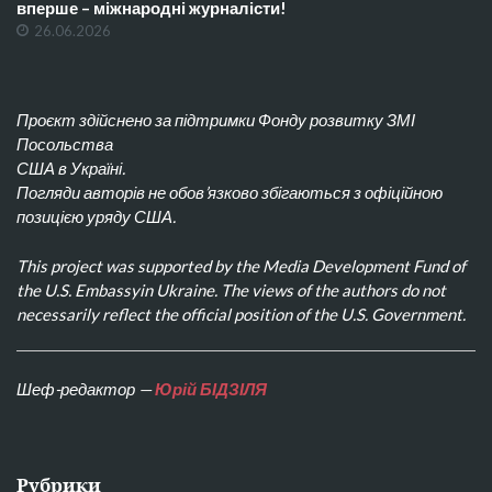
вперше – міжнародні журналісти!
26.06.2026
Проєкт здійснено за підтримки Фонду розвитку ЗМІ
Посольства
США в Україні.
Погляди авторів не обов’язково збігаються з офіційною
позицією уряду США.
This project was supported by the Media Development Fund of
the U.S. Embassyin Ukraine. The views of the authors do not
necessarily reflect the official position of the U.S. Government.
Шеф-редактор —
Юрій БІДЗІЛЯ
Рубрики