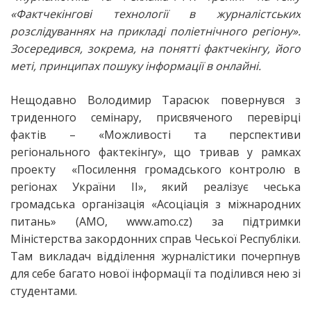
«Фактчекінгові технології в журналістських
розслідуваннях на прикладі поліетнічного регіону».
Зосередився, зокрема, на понятті фактчекінгу, його
меті, принципах пошуку інформації в онлайні.
Нещодавно Володимир Тарасюк повернувся з
триденного семінару, присвяченого перевірці
фактів – «Можливості та перспективи
регіонального фактекінгу», що тривав у рамках
проекту «Посилення громадського контролю в
регіонах України ІІ», який реалізує чеська
громадська організація «Асоціація з міжнародних
питань» (АМО, www.amo.cz) за підтримки
Міністерства закордонних справ Чеської Республіки.
Там викладач відділення журналістики почерпнув
для себе багато нової інформації та поділився нею зі
студентами.