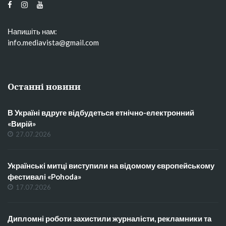
Напишіть нам:
info.mediavista@gmail.com
Останні новини
В Україні вдруге відбудеться етнічно-електронний
«Вирій»
27.07.2026
Українські митці виступили на відомому європейському
фестивалі «Pohoda»
17.07.2026
Дипломні роботи захистили журналісти, рекламники та