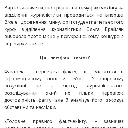
Варто зазначити, що тренінг на тему фактчекінгу на
відділенні журналістики проводиться не вперше.
Вже є і досягнення: минулоріч студентка четвертого
курсу відділення журналістики Ольга Брайлян
виборола третє місце у всеукраїнському конкурсі з
перевірки фактів.
Що таке фактчекінг?
Фактчек – перевірка факту, що міститься в
інформаційному носії й об’єкті. У широкому
розумінні це – метод журналістського
розслідування, який не тільки перевіряє
достовірність факту, але й аналізує його, з’ясовує
обставини та наслідки.
«Головне правило фактчекінгу, – зазначає