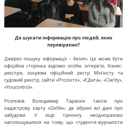
Де шукати інформацію про людей, яких
перевіряємо?
Джерел пошуку інформації – безліч. Це може бути
офіційна сторінка відомої особи, інтерв’ю, бізнес-
реєстри, зокрема офіційний рестр Мін’юсту та
судовий реєстр, сайти «Prozorro», «ЄДата», «Clarity»,
«Youсontrol».
Розповів Володимир Тарасюк також про
кадастрову карту «Gisfilе», де зібрані всі дані про
забудови. У ході тренінгу неодноразово
наголошувалося на тому, що студенти-журналісти