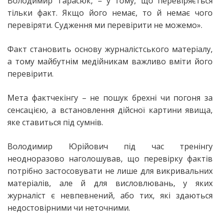
Володимир Тарасюк, – у тому, що перевіряється
тільки факт. Якщо його немає, то й немає чого
перевіряти. Судження ми перевірити не можемо».
Факт становить основу журналістського матеріалу,
а тому майбутнім медійникам важливо вміти його
перевірити.
Мета фактчекінгу – не пошук брехні чи погоня за
сенсацією, а встановлення дійсної картини явища,
яке ставиться під сумнів.
Володимир Юрійович під час тренінгу
неодноразово наголошував, що перевірку фактів
потрібно застосовувати не лише для викривальних
матеріалів, але й для висловлювань, у яких
журналіст є невпевнений, або тих, які здаються
недостовірними чи неточними.