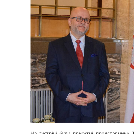
На зустрічі були присутні представники 