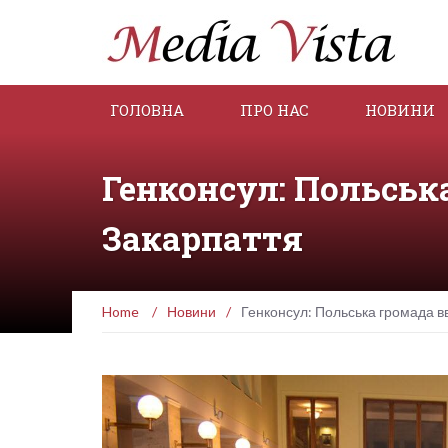
ГОЛОВНА
ПРО НАС
НОВИНИ
Генконсул: Польськ
Закарпаття
Home
/
Новини
/
Генконсул: Польська громада в