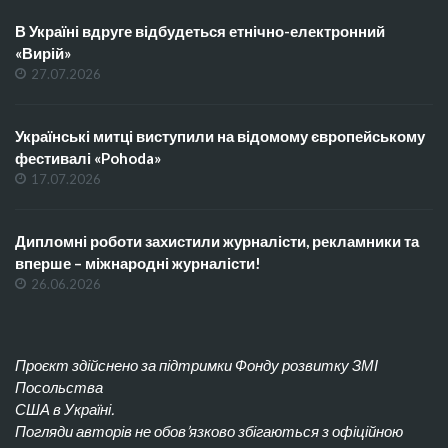
В Україні вдруге відбудеться етнічно-електронний
«Вирій»
27.07.2026
Українські митці виступили на відомому європейському
фестивалі «Pohoda»
17.07.2026
Дипломні роботи захистили журналісти, рекламники та
вперше – міжнародні журналісти!
26.06.2026
Проєкт здійснено за підтримки Фонду розвитку ЗМІ
Посольства
США в Україні.
Погляди авторів не обов’язково збігаються з офіційною