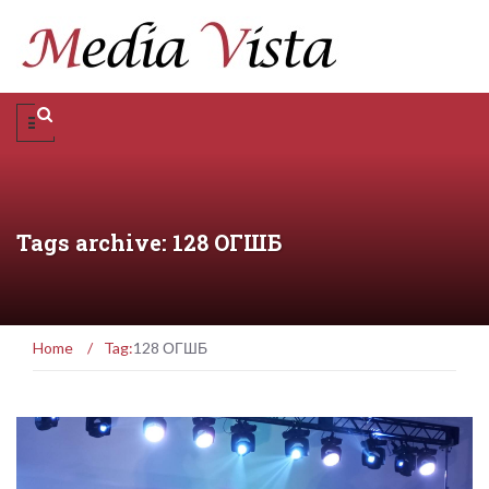
Tags archive: 128 ОГШБ
Home
/
Tag:
128 ОГШБ