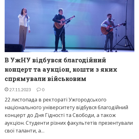
В УжНУ відбувся благодійний
концерт та аукціон, кошти з яких
спрямували військовим
27.11.2023
0
22 листопада в ректораті Ужгородського
національного університету відбувся благодійний
концерт до Дня Гідності та Свободи, а також
аукціон. Студенти різних факультетів презентували
свої таланти, а…