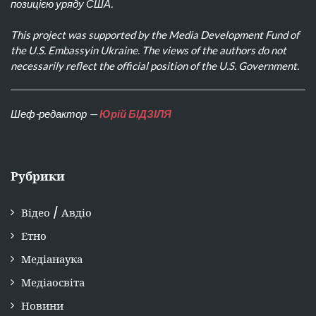
позицією уряду США.
This project was supported by the Media Development Fund of
the U.S. Embassyin Ukraine. The views of the authors do not
necessarily reflect the official position of the U.S. Government.
Шеф-редактор —
Юрій БІДЗІЛЯ
Рубрики
Відео / Авдіо
Етно
Медіанаука
Медіаосвіта
Новини