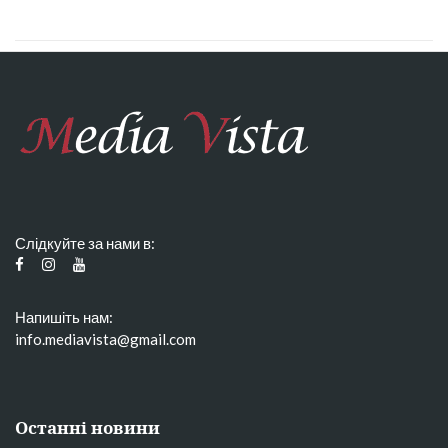
Слідкуйте за нами в:
Напишіть нам:
info.mediavista@gmail.com
Останні новини