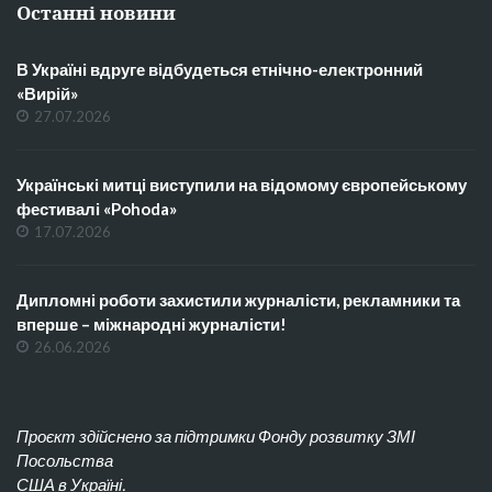
Останні новини
В Україні вдруге відбудеться етнічно-електронний
«Вирій»
27.07.2026
Українські митці виступили на відомому європейському
фестивалі «Pohoda»
17.07.2026
Дипломні роботи захистили журналісти, рекламники та
вперше – міжнародні журналісти!
26.06.2026
Проєкт здійснено за підтримки Фонду розвитку ЗМІ
Посольства
США в Україні.