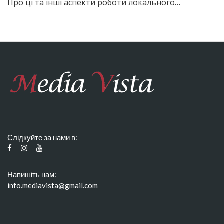
Про ці та інші аспекти роботи локального…
Слідкуйте за нами в:
Напишіть нам:
info.mediavista@gmail.com