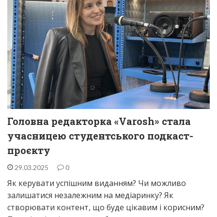
Головна редакторка «Varosh» стала
учасницею студентського подкаст-
проєкту
29.03.2025
0
Як керувати успішним виданням? Чи можливо
залишатися незалежним на медіаринку? Як
створювати контент, що буде цікавим і корисним?