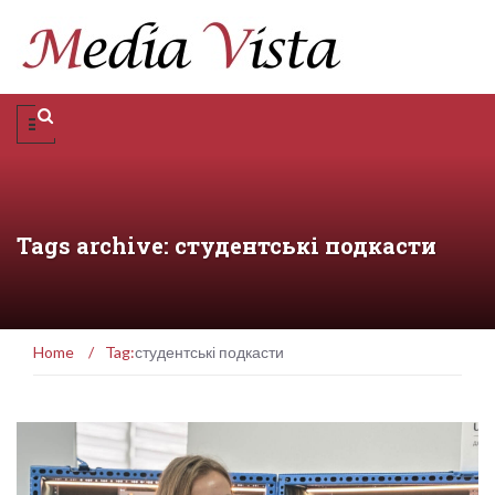
Tags archive: студентські подкасти
Home
/
Tag:
студентські подкасти