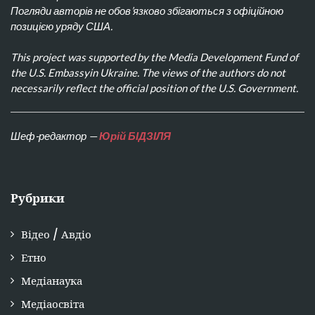
Погляди авторів не обов’язково збігаються з офіційною
позицією уряду США.
This project was supported by the Media Development Fund of
the U.S. Embassyin Ukraine. The views of the authors do not
necessarily reflect the official position of the U.S. Government.
Шеф-редактор —
Юрій БІДЗІЛЯ
Рубрики
Відео / Авдіо
Етно
Медіанаука
Медіаосвіта