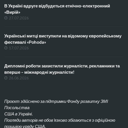
В Україні вдруге відбудеться етнічно-електронний
«Вирій»
27.07.2026
Українські митці виступили на відомому європейському
фестивалі «Pohoda»
17.07.2026
Дипломні роботи захистили журналісти, рекламники та
вперше – міжнародні журналісти!
26.06.2026
Проєкт здійснено за підтримки Фонду розвитку ЗМІ
Посольства
США в Україні.
Погляди авторів не обов’язково збігаються з офіційною
позицією уряду США.