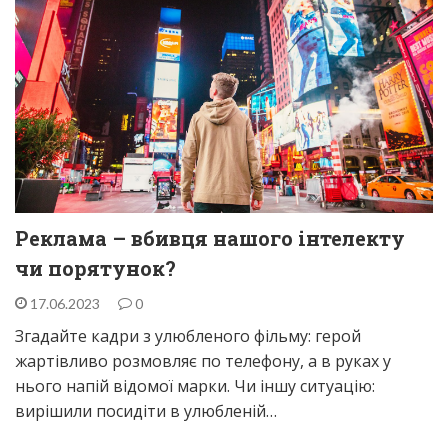
Реклама – вбивця нашого інтелекту
чи порятунок?
17.06.2023
0
Згадайте кадри з улюбленого фільму: герой
жартівливо розмовляє по телефону, а в руках у
нього напій відомої марки. Чи іншу ситуацію:
вирішили посидіти в улюбленій…