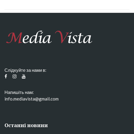
Слідкуйте за нами в:
Напишіть нам:
info.mediavista@gmail.com
Останні новини