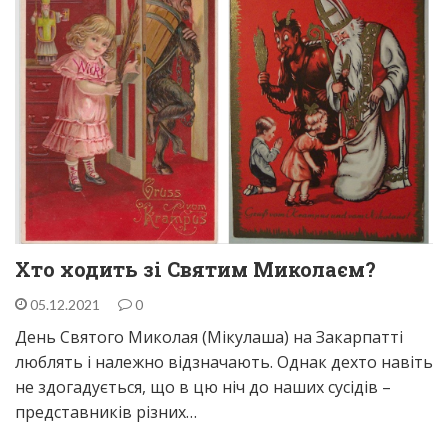
Хто ходить зі Святим Миколаєм?
05.12.2021
0
День Святого Миколая (Мікулаша) на Закарпатті
люблять і належно відзначають. Однак дехто навіть
не здогадується, що в цю ніч до наших сусідів –
представників різних…