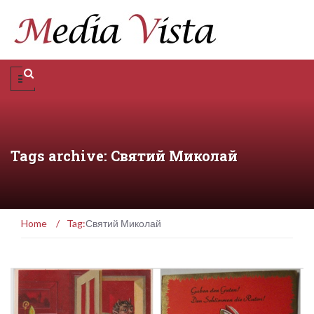
Tags archive: Святий Миколай
Home
/
Tag:
Святий Миколай