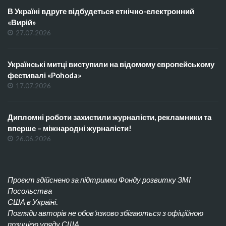
В Україні вдруге відбудеться етнічно-електронний
«Вирій»
27.07.2026
Українські митці виступили на відомому європейському
фестивалі «Pohoda»
17.07.2026
Дипломні роботи захистили журналісти, рекламники та
вперше – міжнародні журналісти!
26.06.2026
Проєкт здійснено за підтримки Фонду розвитку ЗМІ
Посольства
США в Україні.
Погляди авторів не обов’язково збігаються з офіційною
позицією уряду США.