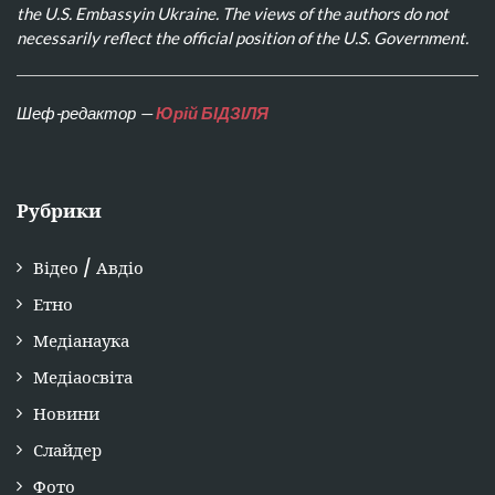
the U.S. Embassyin Ukraine. The views of the authors do not
necessarily reflect the official position of the U.S. Government.
Шеф-редактор —
Юрій БІДЗІЛЯ
Рубрики
Відео / Авдіо
Етно
Медіанаука
Медіаосвіта
Новини
Слайдер
Фото