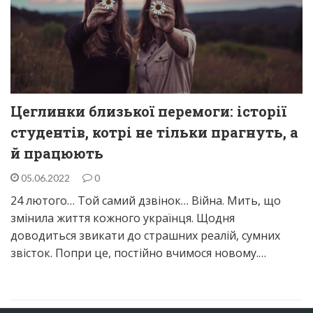
Цеглинки близької перемоги: історії
студентів, котрі не тільки прагнуть, а
й працюють
05.06.2022
0
24 лютого… Той самий дзвінок… Війна. Мить, що
змінила життя кожного українця. Щодня
доводиться звикати до страшних реалій, сумних
звісток. Попри це, постійно вчимося новому.…