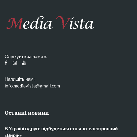
Слідкуйте за нами в:
Напишіть нам:
info.mediavista@gmail.com
Останні новини
В Україні вдруге відбудеться етнічно-електронний
«Вирій»