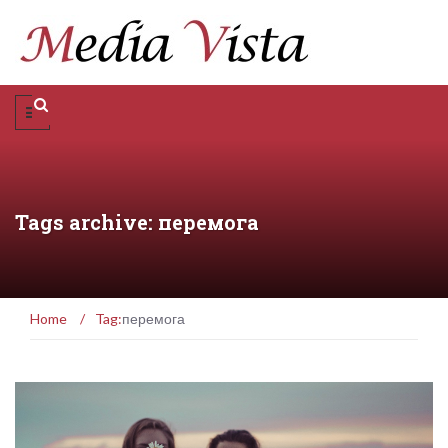
Tags archive: перемога
Home
/
Tag:
перемога