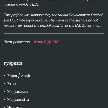
позицією уряду США.
This project was supported by the Media Development Fund of
the U.S. Embassyin Ukraine. The views of the authors do not
necessarily reflect the official position of the U.S. Government.
Шеф-редактор —
Юрій БІДЗІЛЯ
Рубрики
Відео / Авдіо
Етно
Медіанаука
Медіаосвіта
Новини