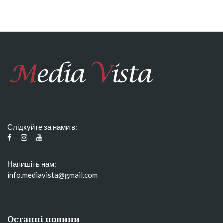
Слідкуйте за нами в:
Напишіть нам:
info.mediavista@gmail.com
Останні новини