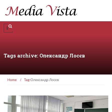
Tags archive: Олександр Лосєв
Home
/
Tag:
Олександр Лосєв