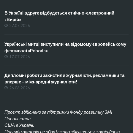
В Україні вдруге відбудеться етнічно-електронний
«Вирій»
27.07.2026
Українські митці виступили на відомому європейському
фестивалі «Pohoda»
17.07.2026
Дипломні роботи захистили журналісти, рекламники та
вперше – міжнародні журналісти!
26.06.2026
Проєкт здійснено за підтримки Фонду розвитку ЗМІ
Посольства
США в Україні.
Погляди авторів не обов’язково збігаються з офіційною