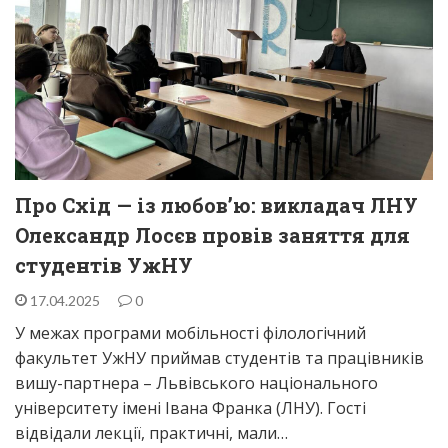
Про Схід — із любов’ю: викладач ЛНУ
Олександр Лосєв провів заняття для
студентів УжНУ
17.04.2025
0
У межах програми мобільності філологічний
факультет УжНУ приймав студентів та працівників
вишу-партнера – Львівського національного
університету імені Івана Франка (ЛНУ). Гості
відвідали лекції, практичні, мали…