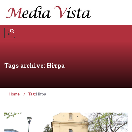
Tags archive: Нітра
Home
/
Tag:
Нітра