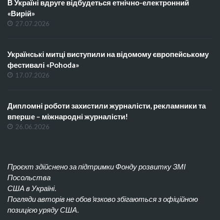
В Україні вдруге відбудеться етнічно-електронний
«Вирій»
27.07.2026
Українські митці виступили на відомому європейському
фестивалі «Pohoda»
17.07.2026
Дипломні роботи захистили журналісти, рекламники та
вперше – міжнародні журналісти!
26.06.2026
Проєкт здійснено за підтримки Фонду розвитку ЗМІ
Посольства
США в Україні.
Погляди авторів не обов’язково збігаються з офіційною
позицією уряду США.