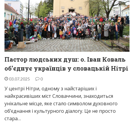
Пастор людських душ: о. Іван Коваль
об’єднує українців у словацькій Нітрі
03.07.2025
0
У центрі Нітри, одному з найстаріших і
найкрасивіших міст Словаччини, знаходиться
унікальне місце, яке стало символом духовного
об’єднання і культурного діалогу. Це не просто
стара…