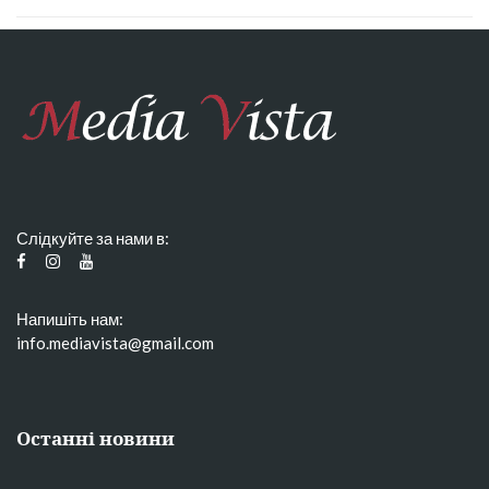
Слідкуйте за нами в:
Напишіть нам:
info.mediavista@gmail.com
Останні новини