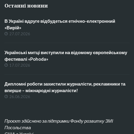
Останні новини
В Україні вдруге відбудеться етнічно-електронний
«Вирій»
27.07.2026
Українські митці виступили на відомому європейському
фестивалі «Pohoda»
17.07.2026
Дипломні роботи захистили журналісти, рекламники та
вперше – міжнародні журналісти!
26.06.2026
Проєкт здійснено за підтримки Фонду розвитку ЗМІ
Посольства