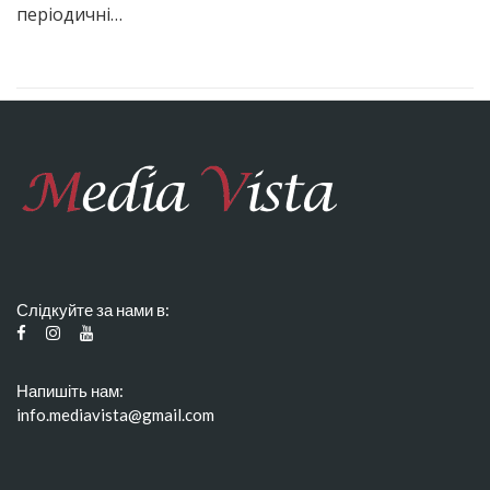
періодичні…
Слідкуйте за нами в:
Напишіть нам:
info.mediavista@gmail.com