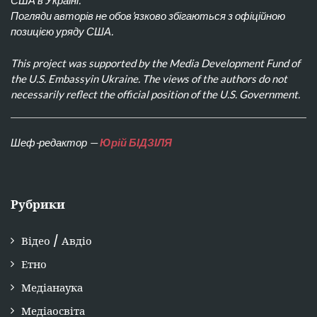
США в Україні.
Погляди авторів не обов’язково збігаються з офіційною
позицією уряду США.
This project was supported by the Media Development Fund of
the U.S. Embassyin Ukraine. The views of the authors do not
necessarily reflect the official position of the U.S. Government.
Шеф-редактор —
Юрій БІДЗІЛЯ
Рубрики
Відео / Авдіо
Етно
Медіанаука
Медіаосвіта