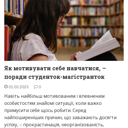
Як мотивувати себе навчатися, –
поради студенток-магістранток
01.03.2023
0
Навіть найбільш мотивованим і впевненим
особистостям знайомі ситуації, коли важко
примусити себе щось робити. Серед
найпоширеніших причин, що заважають досягти
успіху, – прокрастинація, неорганізованість,