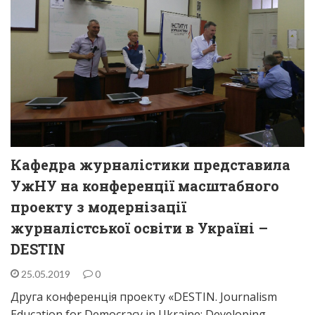
Кафедра журналістики представила
УжНУ на конференції масштабного
проекту з модернізації
журналістської освіти в Україні –
DESTIN
25.05.2019
0
Друга конференція проекту «DESTIN. Journalism
Education for Democracy in Ukraine: Developing