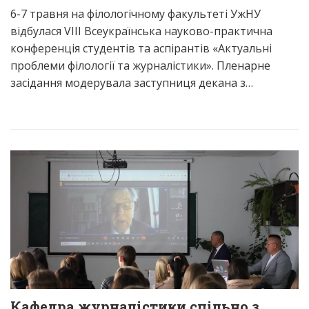
6-7 травня на філологічному факультеті УжНУ
відбулася VIII Всеукраїнська науково-практична
конференція студентів та аспірантів «Актуальні
проблеми філології та журналістики». Пленарне
засідання модерувала заступниця декана з…
Кафедра журналістики спільно з