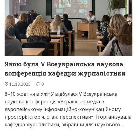
Якою була V Всеукраїнська наукова
конференція кафедри журналістики
11.10.2025
0
8–10 жовтня в УжНУ відбулася V Всеукраїнська
наукова конференція «Українські медіа в
європейському інформаційно-комунікаційному
просторі: історія, стан, перспективи». Її організувала
кафедра журналістики, зібравши для наукового…