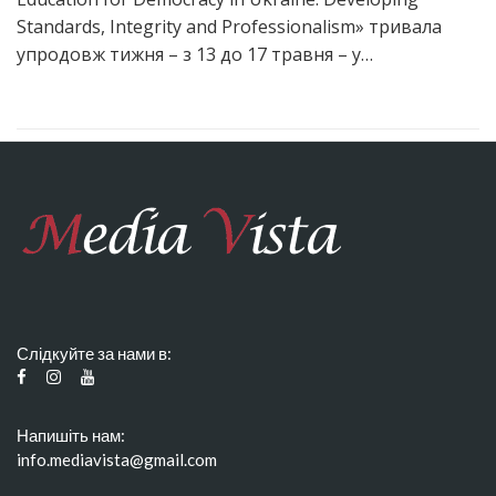
Standards, Integrity and Professionalism» тривала
упродовж тижня – з 13 до 17 травня – у…
Слідкуйте за нами в:
Напишіть нам:
info.mediavista@gmail.com