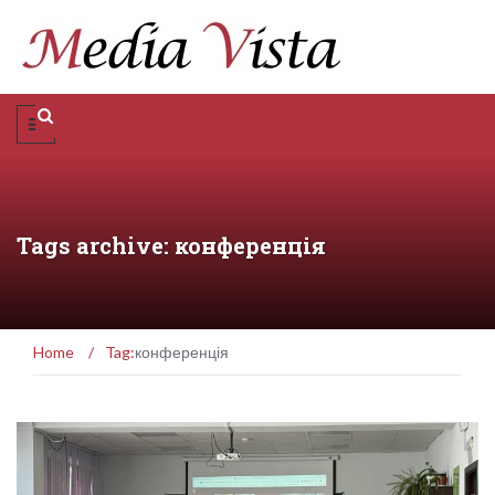
Tags archive: конференція
Home
/
Tag:
конференція