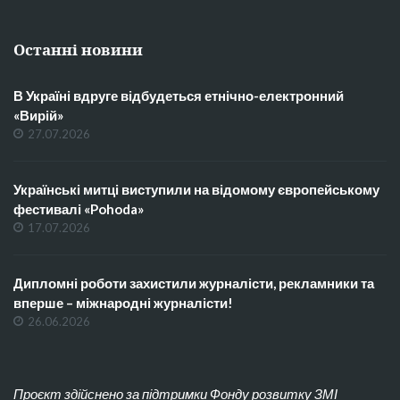
Останні новини
В Україні вдруге відбудеться етнічно-електронний
«Вирій»
27.07.2026
Українські митці виступили на відомому європейському
фестивалі «Pohoda»
17.07.2026
Дипломні роботи захистили журналісти, рекламники та
вперше – міжнародні журналісти!
26.06.2026
Проєкт здійснено за підтримки Фонду розвитку ЗМІ