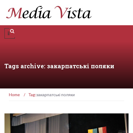
Tags archive: закарпатські поляки
Home
/
Tag:
закарпатські поляки