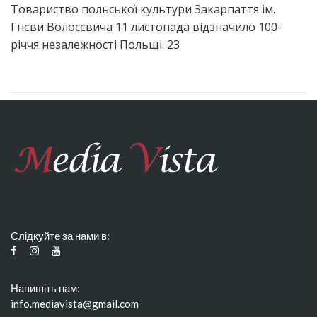
Товариство польської культури Закарпаття ім.
Гнєви Волосєвича 11 листопада відзначило 100-
річчя незалежності Польщі. 23
Слідкуйте за нами в:
Напишіть нам:
info.mediavista@gmail.com