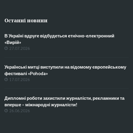
Останні новини
В Україні вдруге відбудеться етнічно-електронний
«Вирій»
27.07.2026
Українські митці виступили на відомому європейському
фестивалі «Pohoda»
17.07.2026
Дипломні роботи захистили журналісти, рекламники та
вперше – міжнародні журналісти!
26.06.2026