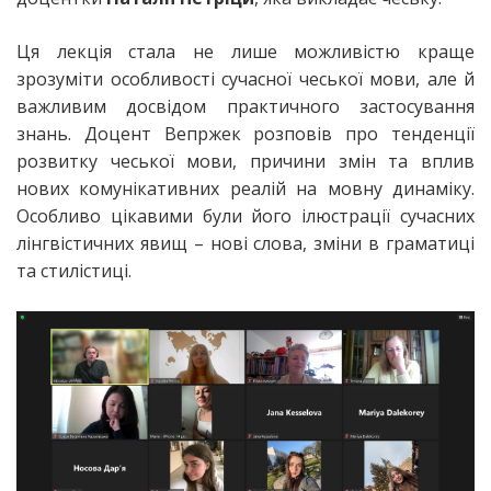
Ця лекція стала не лише можливістю краще
зрозуміти особливості сучасної чеської мови, але й
важливим досвідом практичного застосування
знань. Доцент Вепржек розповів про тенденції
розвитку чеської мови, причини змін та вплив
нових комунікативних реалій на мовну динаміку.
Особливо цікавими були його ілюстрації сучасних
лінгвістичних явищ – нові слова, зміни в граматиці
та стилістиці.