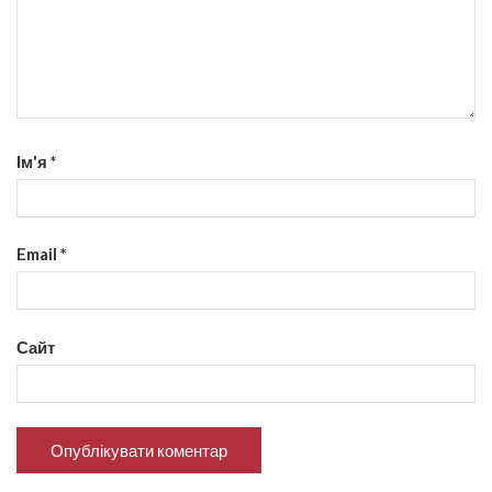
Ім'я
*
Email
*
Сайт