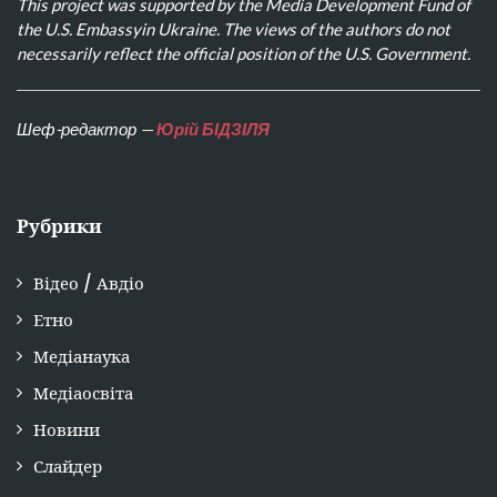
This project was supported by the Media Development Fund of
the U.S. Embassyin Ukraine. The views of the authors do not
necessarily reflect the official position of the U.S. Government.
Шеф-редактор —
Юрій БІДЗІЛЯ
Рубрики
Відео / Авдіо
Етно
Медіанаука
Медіаосвіта
Новини
Слайдер