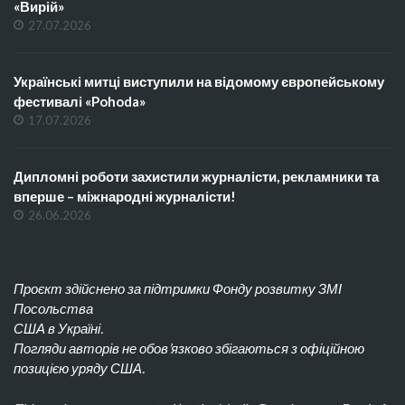
«Вирій»
27.07.2026
Українські митці виступили на відомому європейському
фестивалі «Pohoda»
17.07.2026
Дипломні роботи захистили журналісти, рекламники та
вперше – міжнародні журналісти!
26.06.2026
Проєкт здійснено за підтримки Фонду розвитку ЗМІ
Посольства
США в Україні.
Погляди авторів не обов’язково збігаються з офіційною
позицією уряду США.