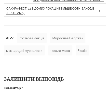
САКУРА ФЕСТ: 12 ВІДОМИХ ЛОКАЦІЙ І БІЛЬШЕ СОТНІ ЗАХОДІВ
(ПРОГРАМА)
TAGS:
гостьова лекція
Мирослав Вепржек
міжнародні журналісти
чеська мова
Чехія
ЗАЛИШИТИ ВІДПОВІДЬ
Коментар
*