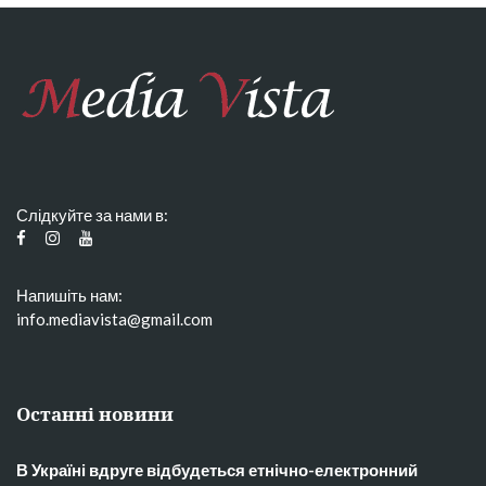
Слідкуйте за нами в:
Напишіть нам:
info.mediavista@gmail.com
Останні новини
В Україні вдруге відбудеться етнічно-електронний