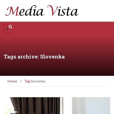
Tags archive: Slovenka
Home
/
Tag:
Slovenka