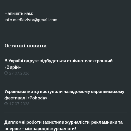
Напишіть нам:
info.mediavista@gmail.com
Останні новини
В Україні вдруге відбудеться етнічно-електронний
«Вирій»
27.07.2026
Українські митці виступили на відомому європейському
фестивалі «Pohoda»
17.07.2026
Дипломні роботи захистили журналісти, рекламники та
вперше – міжнародні журналісти!