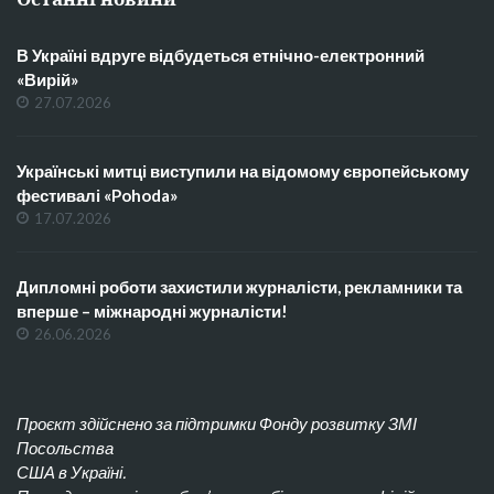
В Україні вдруге відбудеться етнічно-електронний
«Вирій»
27.07.2026
Українські митці виступили на відомому європейському
фестивалі «Pohoda»
17.07.2026
Дипломні роботи захистили журналісти, рекламники та
вперше – міжнародні журналісти!
26.06.2026
Проєкт здійснено за підтримки Фонду розвитку ЗМІ
Посольства
США в Україні.