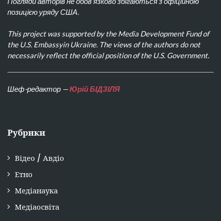
Погляди авторів не обов’язково збігаються з офіційною
позицією уряду США.
This project was supported by the Media Development Fund of
the U.S. Embassyin Ukraine. The views of the authors do not
necessarily reflect the official position of the U.S. Government.
Шеф-редактор —
Юрій БІДЗІЛЯ
Рубрики
Відео / Авдіо
Етно
Медіанаука
Медіаосвіта