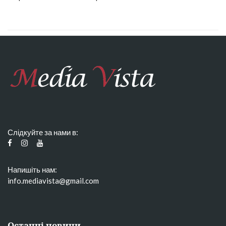
Слідкуйте за нами в:
Напишіть нам:
info.mediavista@gmail.com
Останні новини