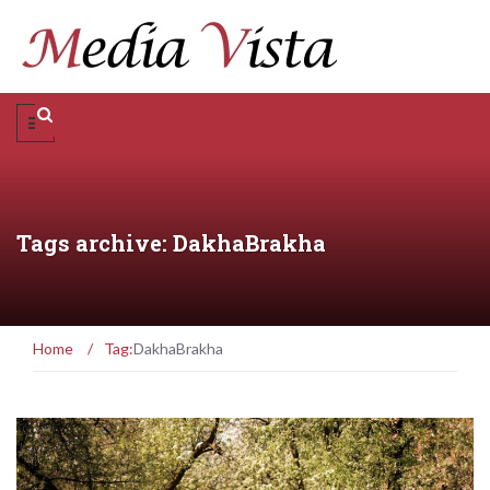
Tags archive: DakhaBrakha
Home
/
Tag:
DakhaBrakha