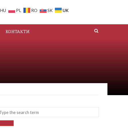
UK
HU
PL
RO
SK
КОНТАКТИ