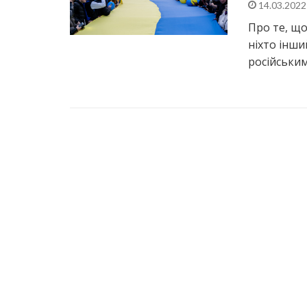
14.03.202
Про те, що
ніхто інши
російським