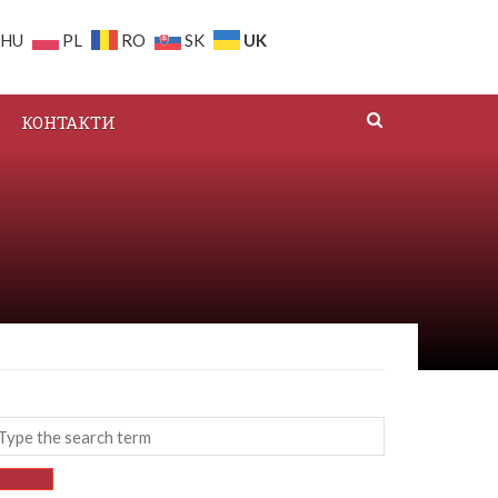
UK
HU
PL
RO
SK
КОНТАКТИ