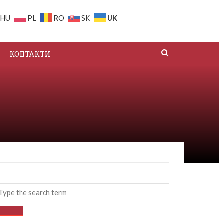
UK
HU
PL
RO
SK
КОНТАКТИ