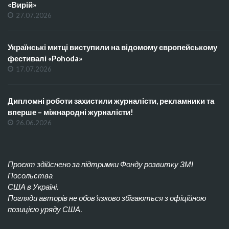
«Вирій»
27.07.2026
Українські митці виступили на відомому європейському
фестивалі «Pohoda»
17.07.2026
Дипломні роботи захистили журналісти, рекламники та
вперше – міжнародні журналісти!
26.06.2026
Проєкт здійснено за підтримки Фонду розвитку ЗМІ
Посольства
США в Україні.
Погляди авторів не обов’язково збігаються з офіційною
позицією уряду США.