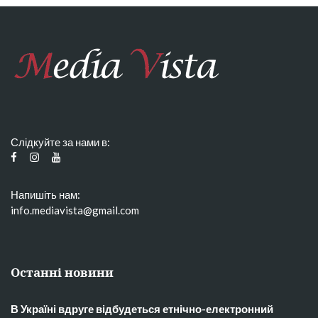
Слідкуйте за нами в:
Напишіть нам:
info.mediavista@gmail.com
Останні новини
В Україні вдруге відбудеться етнічно-електронний