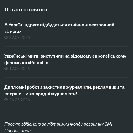
Останні новини
В Україні вдруге відбудеться етнічно-електронний
«Вирій»
27.07.2026
Українські митці виступили на відомому європейському
фестивалі «Pohoda»
17.07.2026
Дипломні роботи захистили журналісти, рекламники та
вперше – міжнародні журналісти!
26.06.2026
Проєкт здійснено за підтримки Фонду розвитку ЗМІ
Посольства