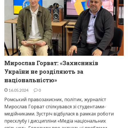
Мирослав Горват: «Захисників
України не розділяють за
національністю»
16.05.2024
0
Ромський правозахисник, політик, журналіст
Мирослав Горват спілкувався зі студентами-
медійниками. Зустріч відбулася в рамках роботи
пресклубу і дисципліни «Медіа національних