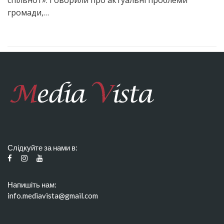
спільнот». Говорили про актуальні проблеми
громади,…
Слідкуйте за нами в:
Напишіть нам:
info.mediavista@gmail.com