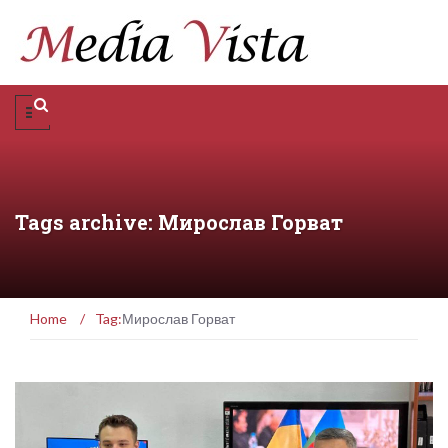
Tags archive: Мирослав Горват
Home
/
Tag:
Мирослав Горват