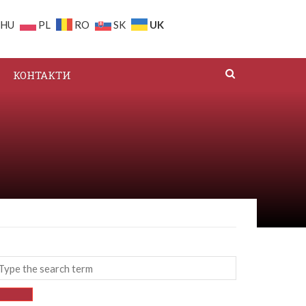
UK
HU
PL
RO
SK
КОНТАКТИ