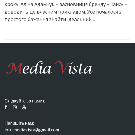
кроку. Аліна Адамчук – засновниця бренду «Найс» –
доводить це власним прикладом. Усе почалося з
простого бажання знайти ідеальний…
Слідкуйте за нами в:
Напишіть нам:
info.mediavista@gmail.com