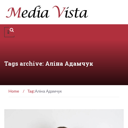
Tags archive: Аліна Адамчук
Home
/
Tag:
Аліна Адамчук