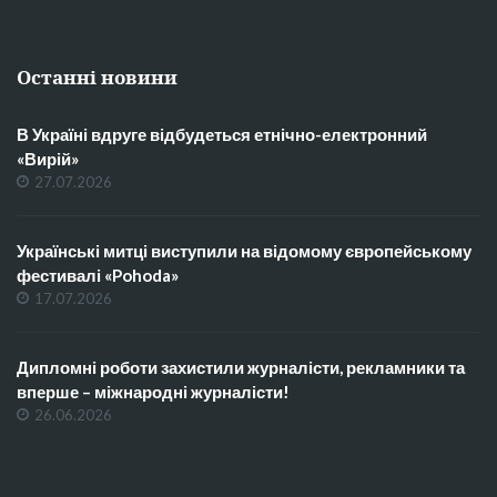
Останні новини
В Україні вдруге відбудеться етнічно-електронний
«Вирій»
27.07.2026
Українські митці виступили на відомому європейському
фестивалі «Pohoda»
17.07.2026
Дипломні роботи захистили журналісти, рекламники та
вперше – міжнародні журналісти!
26.06.2026