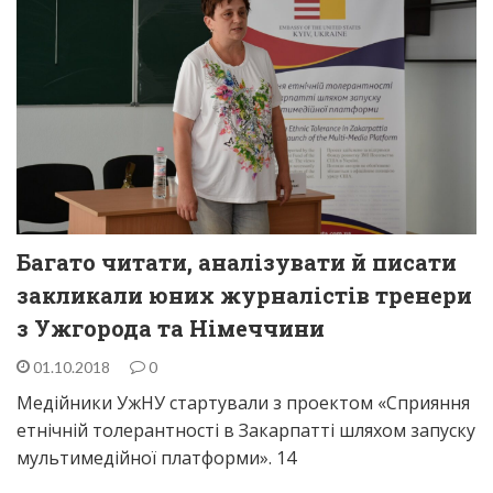
Багато читати, аналізувати й писати
закликали юних журналістів тренери
з Ужгорода та Німеччини
01.10.2018
0
Медійники УжНУ стартували з проектом «Сприяння
етнічній толерантності в Закарпатті шляхом запуску
мультимедійної платформи». 14