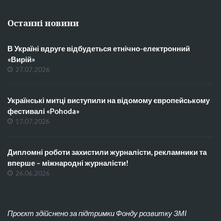
Останні новини
В Україні вдруге відбудеться етнічно-електронний
«Вирій»
27.07.2026
Українські митці виступили на відомому європейському
фестивалі «Pohoda»
17.07.2026
Дипломні роботи захистили журналісти, рекламники та
вперше – міжнародні журналісти!
26.06.2026
Проєкт здійснено за підтримки Фонду розвитку ЗМІ