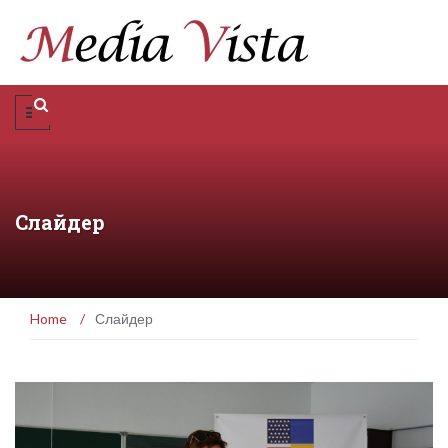
Слайдер
Home
/
Слайдер